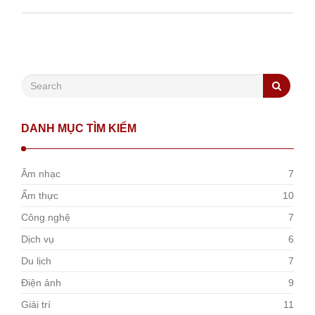
DANH MỤC TÌM KIẾM
Âm nhạc
7
Ẩm thực
10
Công nghệ
7
Dịch vụ
6
Du lịch
7
Điện ảnh
9
Giải trí
11