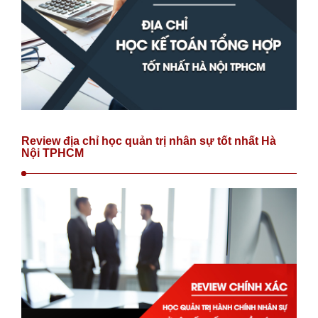
Review địa chỉ học quản trị nhân sự tốt nhất Hà
Nội TPHCM