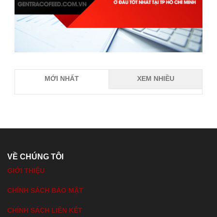
MỚI NHẤT
XEM NHIỀU
VỀ CHÚNG TÔI
GIỚI THIỆU
CHÍNH SÁCH BẢO MẬT
CHÍNH SÁCH LIÊN KẾT