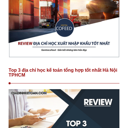
Top 3 địa chỉ học kế toán tổng hợp tốt nhất Hà Nội
TPHCM