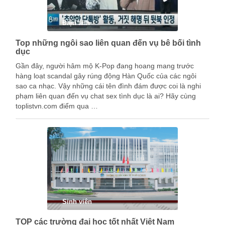
Điện ảnh
Top những ngôi sao liên quan đến vụ bê bối tình
dục
Gần đây, người hâm mộ K-Pop đang hoang mang trước
hàng loạt scandal gây rúng động Hàn Quốc của các ngôi
sao ca nhạc. Vậy những cái tên đình đám được coi là nghi
phạm liên quan đến vụ chat sex tình dục là ai? Hãy cùng
toplistvn.com điểm qua …
Sinh viên
TOP các trường đại học tốt nhất Việt Nam