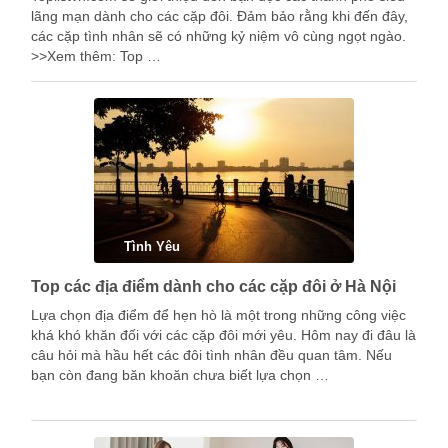
lãng mạn dành cho các cặp đôi. Đảm bảo rằng khi đến đây,
các cặp tình nhân sẽ có những kỷ niệm vô cùng ngọt ngào.
>>Xem thêm: Top …
Tình Yêu
Top các địa điểm dành cho các cặp đôi ở Hà Nội
Lựa chọn địa điểm để hẹn hò là một trong những công việc
khá khó khăn đối với các cặp đôi mới yêu. Hôm nay đi đâu là
câu hỏi mà hầu hết các đôi tình nhân đều quan tâm. Nếu
bạn còn đang băn khoăn chưa biết lựa chọn …