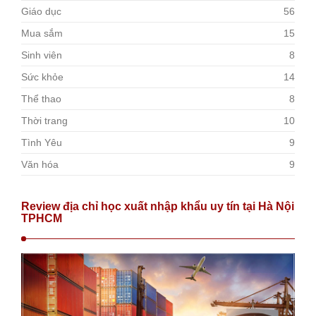
Giáo dục
56
Mua sắm
15
Sinh viên
8
Sức khỏe
14
Thể thao
8
Thời trang
10
Tình Yêu
9
Văn hóa
9
Review địa chỉ học xuất nhập khẩu uy tín tại Hà Nội
TPHCM