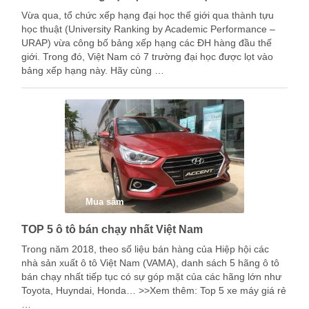
Vừa qua, tổ chức xếp hạng đại học thế giới qua thành tựu
học thuật (University Ranking by Academic Performance –
URAP) vừa công bố bảng xếp hạng các ĐH hàng đầu thế
giới. Trong đó, Việt Nam có 7 trường đại học được lọt vào
bảng xếp hạng này. Hãy cùng …
Mua sắm
TOP 5 ô tô bán chạy nhất Việt Nam
Trong năm 2018, theo số liệu bán hàng của Hiệp hội các
nhà sản xuất ô tô Việt Nam (VAMA), danh sách 5 hãng ô tô
bán chạy nhất tiếp tục có sự góp mặt của các hãng lớn như
Toyota, Huyndai, Honda… >>Xem thêm: Top 5 xe máy giá rẻ
…