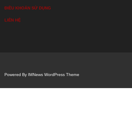
ĐIỀU KHOẢN SỬ DỤNG
LIÊN HỆ
Powered By
IMNews WordPress Theme