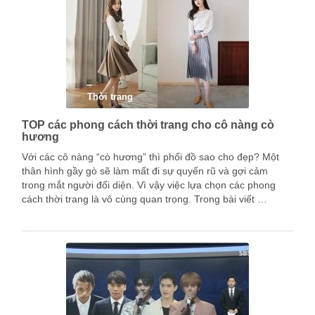
Thời trang
TOP các phong cách thời trang cho cô nàng cò
hương
Với các cô nàng “cò hương” thì phối đồ sao cho đẹp? Một
thân hình gầy gò sẽ làm mất đi sự quyến rũ và gợi cảm
trong mắt người đối diện. Vì vậy việc lựa chọn các phong
cách thời trang là vô cùng quan trọng. Trong bài viết …