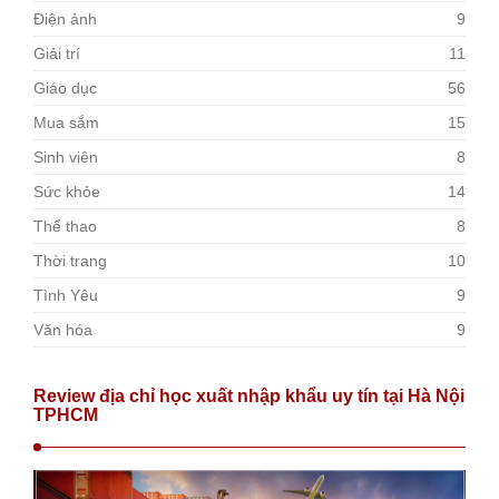
Điện ảnh
9
Giải trí
11
Giáo dục
56
Mua sắm
15
Sinh viên
8
Sức khỏe
14
Thể thao
8
Thời trang
10
Tình Yêu
9
Văn hóa
9
Review địa chỉ học xuất nhập khẩu uy tín tại Hà Nội
TPHCM