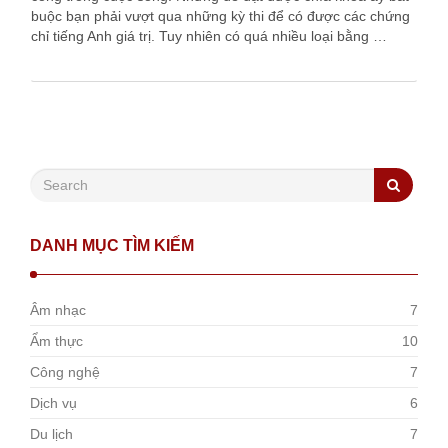
buộc bạn phải vượt qua những kỳ thi để có được các chứng
chỉ tiếng Anh giá trị. Tuy nhiên có quá nhiều loại bằng …
DANH MỤC TÌM KIẾM
Âm nhạc
7
Ẩm thực
10
Công nghệ
7
Dịch vụ
6
Du lịch
7