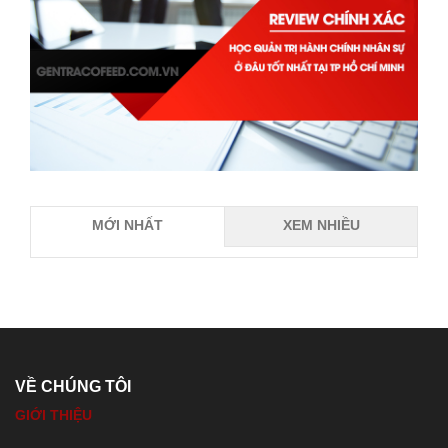
MỚI NHẤT
XEM NHIỀU
VỀ CHÚNG TÔI
GIỚI THIỆU