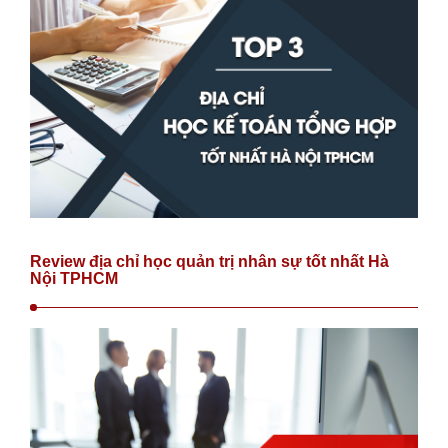
Review địa chỉ học quản trị nhân sự tốt nhất Hà
Nội TPHCM