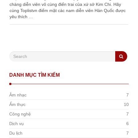
chàng diễn viên vô cùng điển trai của xứ sở Kim Chi. Hãy
cùng Toplistvn điểm mặt các nam diễn viên Hàn Quốc được
yêu thích …
DANH MỤC TÌM KIẾM
Âm nhạc
7
Ẩm thực
10
Công nghệ
7
Dịch vụ
6
Du lịch
7