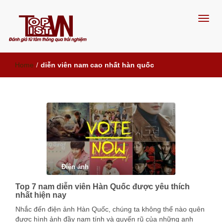
Đánh giá từ tâm, thông qua trải
Home
/
diễn viên nam cao nhất hàn quốc
nghiệm
Điện ảnh
Top 7 nam diễn viên Hàn Quốc được yêu thích
nhất hiện nay
Nhắc đến điện ảnh Hàn Quốc, chúng ta không thể nào quên
được hình ảnh đầy nam tính và quyến rũ của những anh