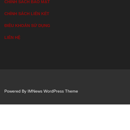
CHÍNH SÁCH BẢO MẬT
CHÍNH SÁCH LIÊN KẾT
ĐIỀU KHOẢN SỬ DỤNG
LIÊN HỆ
Powered By
IMNews WordPress Theme