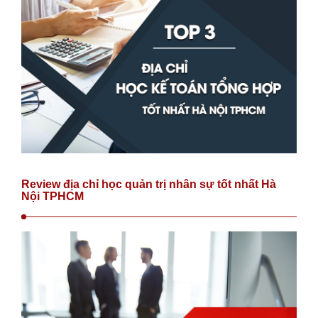
Review địa chỉ học quản trị nhân sự tốt nhất Hà
Nội TPHCM