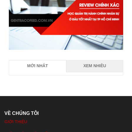
MỚI NHẤT
XEM NHIỀU
VỀ CHÚNG TÔI
GIỚI THIỆU