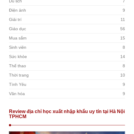
Du lịch
7
Điện ảnh
9
Giải trí
11
Giáo dục
56
Mua sắm
15
Sinh viên
8
Sức khỏe
14
Thể thao
8
Thời trang
10
Tình Yêu
9
Văn hóa
9
Review địa chỉ học xuất nhập khẩu uy tín tại Hà Nội
TPHCM