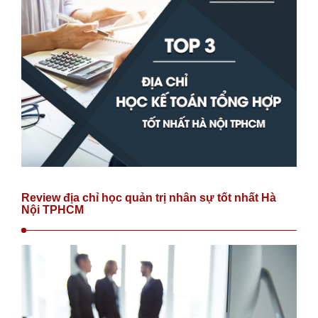
Review địa chỉ học quản trị nhân sự tốt nhất Hà
Nội TPHCM