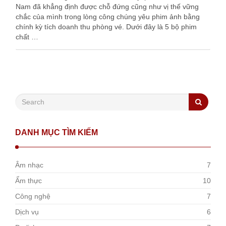
Nam đã khẳng định được chỗ đứng cũng như vị thế vững
chắc của mình trong lòng công chúng yêu phim ảnh bằng
chính kỳ tích doanh thu phòng vé. Dưới đây là 5 bộ phim
chất …
DANH MỤC TÌM KIẾM
Âm nhạc
7
Ẩm thực
10
Công nghệ
7
Dịch vụ
6