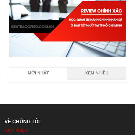
MỚI NHẤT
XEM NHIỀU
VỀ CHÚNG TÔI
GIỚI THIỆU