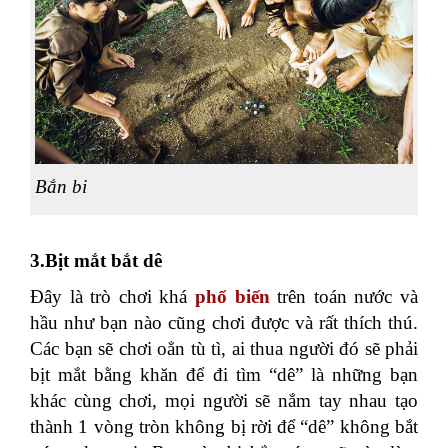
Bắn bi
3.Bịt mắt bắt dê
Đây là trò chơi khá
phổ biến
trên toán nước và
hầu như bạn nào cũng chơi được và rất thích thú.
Các bạn sẽ chơi oẳn tù tì, ai thua người đó sẽ phải
bịt mắt bằng khăn để đi tìm “dê” là những bạn
khác cùng chơi, mọi người sẽ nắm tay nhau tạo
thành 1 vòng tròn không bị rời để “dê” không bắt