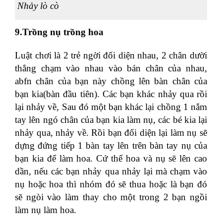
Nhảy lò cò
9.Trồng nụ trồng hoa
Luật chơi là 2 trẻ ngời đối diện nhau, 2 chân dười
thẳng chạm vào nhau vào bán chân của nhau,
abfn chân của bạn này chồng lên bàn chân của
bạn kia(bàn đầu tiên). Các bạn khác nhảy qua rồi
lại nhảy về, Sau đó một bạn khác lại chồng 1 nắm
tay lên ngó chân của bạn kia làm nụ, các bé kia lại
nhảy qua, nhảy về. Rồi bạn đối diện lại làm nụ sẽ
dựng đứng tiếp 1 bàn tay lên trên bàn tay nụ của
bạn kia để làm hoa. Cứ thế hoa và nụ sẽ lên cao
dần, nếu các bạn nhảy qua nhảy lại mà chạm vào
nụ hoặc hoa thì nhóm đó sẽ thua hoặc là bạn đó
sẽ ngòi vào làm thay cho một trong 2 bạn ngồi
làm nụ làm hoa.