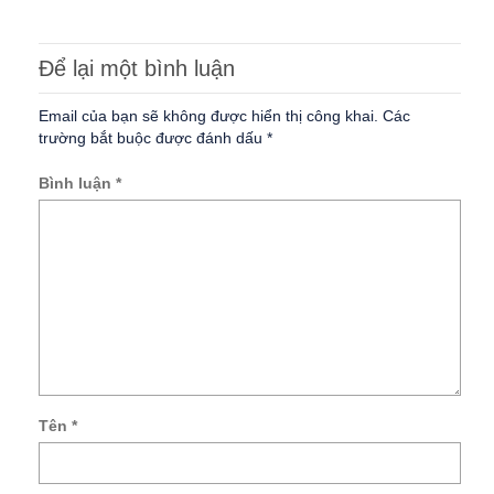
Để lại một bình luận
Email của bạn sẽ không được hiển thị công khai.
Các
trường bắt buộc được đánh dấu
*
Bình luận
*
Tên
*
Lư
tên
củ