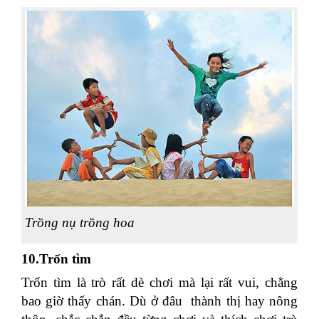
Trồng nụ trồng hoa
10.Trốn tìm
Trốn tìm là trò rất dè chơi mà lại rất vui, chẳng
bao giờ thấy chán. Dù ở đâu thành thị hay nông