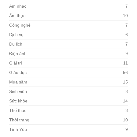
Âm nhạc
7
Ẩm thực
10
Công nghệ
7
Dịch vụ
6
Du lịch
7
Điện ảnh
9
Giải trí
11
Giáo dục
56
Mua sắm
15
Sinh viên
8
Sức khỏe
14
Thể thao
8
Thời trang
10
Tình Yêu
9