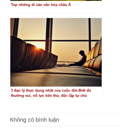
Top những di sản văn hóa châu Á
3 đạo lý thực dụng nhất của cuộc đời-Biết đủ
thường vui, nỗ lực tiến thủ, độc lập tự chủ
Không có bình luận