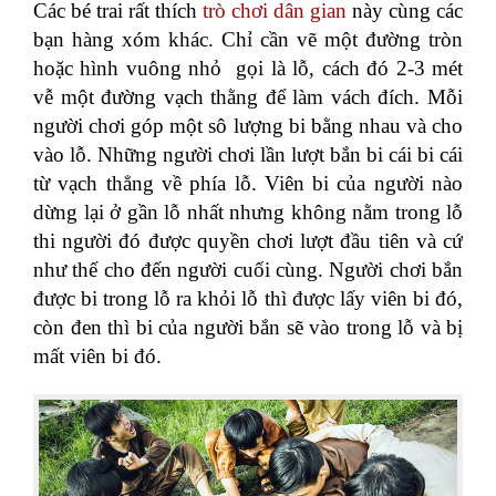
Các bé trai rất thích
trò chơi dân gian
này cùng các
bạn hàng xóm khác. Chỉ cần vẽ một đường tròn
hoặc hình vuông nhỏ gọi là lỗ, cách đó 2-3 mét
vễ một đường vạch thằng để làm vách đích. Mỗi
người chơi góp một sô lượng bi bằng nhau và cho
vào lỗ. Những người chơi lần lượt bắn bi cái bi cái
từ vạch thẳng về phía lỗ. Viên bi của người nào
dừng lại ở gần lỗ nhất nhưng không nằm trong lỗ
thi người đó được quyền chơi lượt đầu tiên và cứ
như thế cho đến người cuối cùng. Người chơi bắn
được bi trong lỗ ra khỏi lỗ thì được lấy viên bi đó,
còn đen thì bi của người bắn sẽ vào trong lỗ và bị
mất viên bi đó.