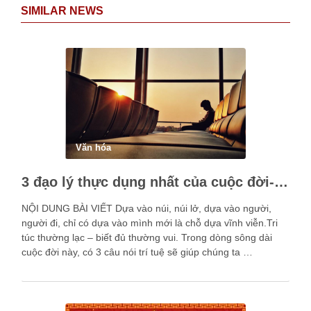
SIMILAR NEWS
Văn hóa
3 đạo lý thực dụng nhất của cuộc đời-Biết đủ thường vui, nỗ lực tiến thủ, độc lập tự chủ
NỘI DUNG BÀI VIẾT Dựa vào núi, núi lở, dựa vào người,
người đi, chỉ có dựa vào mình mới là chỗ dựa vĩnh viễn.Tri
túc thường lạc – biết đủ thường vui. Trong dòng sông dài
cuộc đời này, có 3 câu nói trí tuệ sẽ giúp chúng ta …