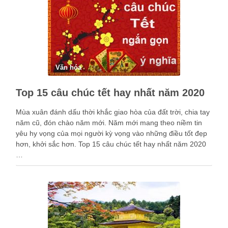
Văn hóa
Top 15 câu chúc tết hay nhất năm 2020
Mùa xuân đánh dấu thời khắc giao hòa của đất trời, chia tay
năm cũ, đón chào năm mới. Năm mới mang theo niềm tin
yêu hy vọng của mọi người kỳ vọng vào những điều tốt đẹp
hơn, khởi sắc hơn. Top 15 câu chúc tết hay nhất năm 2020
…