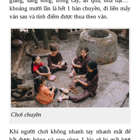
giang, sang sông, trồng cây, ăn quả, nhả hạt…”
khoảng mười lần là hết 1 bàn chuyền, đi liền mấy
ván sau và tính điểm được thua theo ván.
Chơi chuyền
Khi người chơi không nhanh tay nhanh mắt để
bắt được bóng và que cùng 1 lúc sẽ bị mất lượt