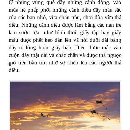
Ở những vùng quê đầy những cánh đồng, vào
mùa hè phấp phới những cánh diều đầy màu sắc
của các bạn nhỏ, vừa chăn trâu, chơi đùa vừa thả
diều. Những cánh diều được làm bằng các nan tre
làm sườn tựa như hình thoi, giấy tập hay giấy
màu được phết keo dán lên và nối đuôi dài bằng
dây ni lông hoặc giấy báo. Diều được mắc vào
cuộn dây thật dài và chắc chắn và được thả ngược
gió trên bầu trời nhờ sự khéo léo cảu người thả
diều.