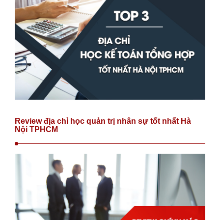
Review địa chỉ học quản trị nhân sự tốt nhất Hà
Nội TPHCM