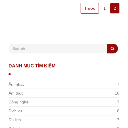
Trước
1
2
DANH MỤC TÌM KIẾM
Âm nhạc
7
Ẩm thực
10
Công nghệ
7
Dịch vụ
6
Du lịch
7