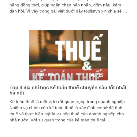
nắng đồng thời, giúp ngăn chặn nếp nhăn, đốm nâu, kém
đàn hồi. Vì vậy trong bài viết dưới đây toplistvn xin chia sẻ …
Giáo dục
29
Top 3 địa chỉ học kế toán thuế chuyên sâu tốt nhất
hà nội
Kế toán thuế là một vị trí rất quan trọng trong doanh nghiệp.
Nhiệm vụ chính của kế toán thuế là xác định cơ sở để tính
thuế và thực hiện nghĩa vụ nộp thuế của doanh nghiệp cho
nhà nước. Với sự quan trọng của kế toán thuế tại …