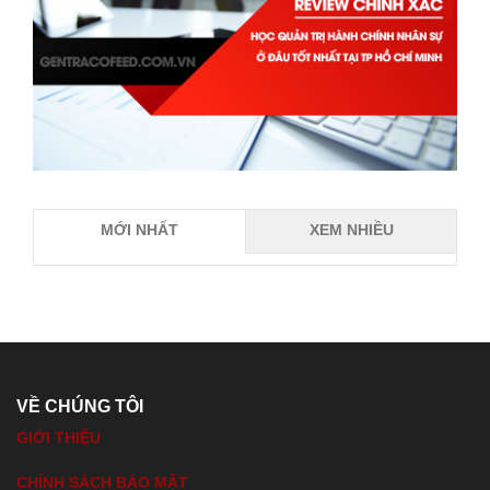
MỚI NHẤT
XEM NHIỀU
VỀ CHÚNG TÔI
GIỚI THIỆU
CHÍNH SÁCH BẢO MẬT