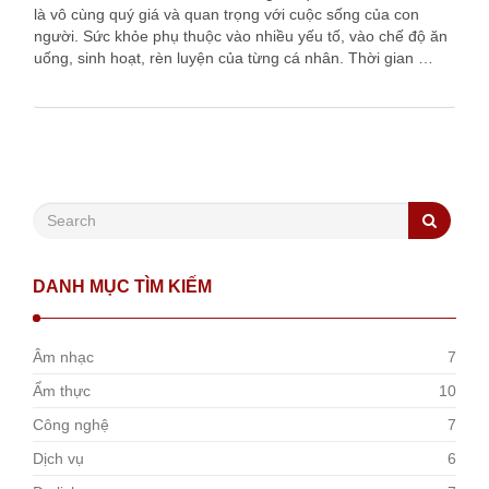
là vô cùng quý giá và quan trọng với cuộc sống của con
người. Sức khỏe phụ thuộc vào nhiều yếu tố, vào chế độ ăn
uống, sinh hoạt, rèn luyện của từng cá nhân. Thời gian …
DANH MỤC TÌM KIẾM
Âm nhạc
7
Ẩm thực
10
Công nghệ
7
Dịch vụ
6