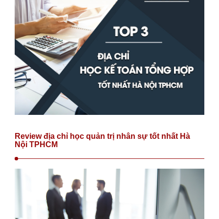
Review địa chỉ học quản trị nhân sự tốt nhất Hà
Nội TPHCM