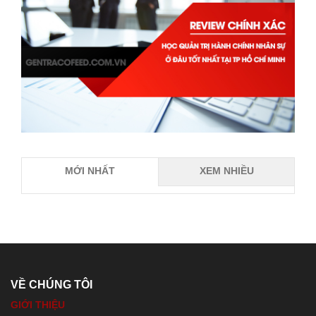
MỚI NHẤT
XEM NHIỀU
VỀ CHÚNG TÔI
GIỚI THIỆU