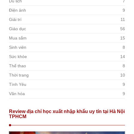
Du lịch
7
Điện ảnh
9
Giải trí
11
Giáo dục
56
Mua sắm
15
Sinh viên
8
Sức khỏe
14
Thể thao
8
Thời trang
10
Tình Yêu
9
Văn hóa
9
Review địa chỉ học xuất nhập khẩu uy tín tại Hà Nội
TPHCM