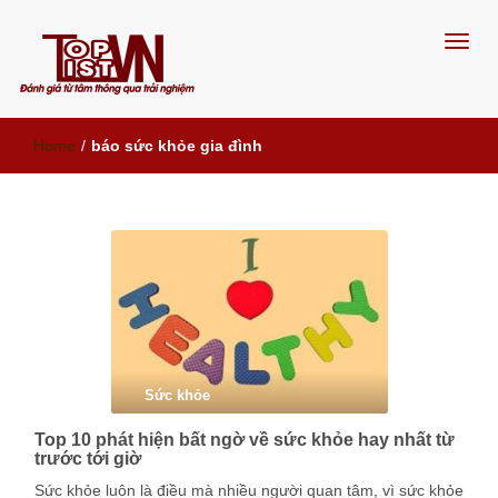
Đánh giá từ tâm, thông qua trải
Home
/
báo sức khỏe gia đình
nghiệm
Sức khỏe
Top 10 phát hiện bất ngờ về sức khỏe hay nhất từ
trước tới giờ
Sức khỏe luôn là điều mà nhiều người quan tâm, vì sức khỏe