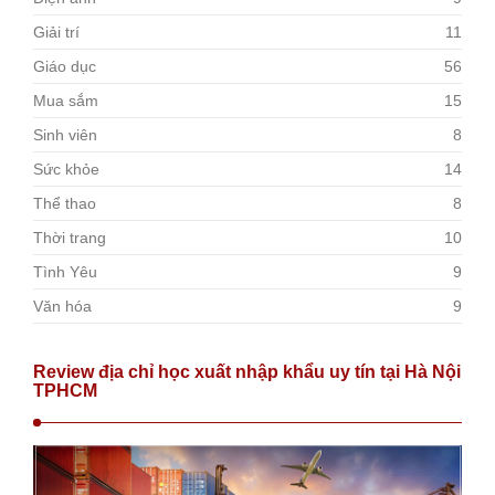
Giải trí
11
Giáo dục
56
Mua sắm
15
Sinh viên
8
Sức khỏe
14
Thể thao
8
Thời trang
10
Tình Yêu
9
Văn hóa
9
Review địa chỉ học xuất nhập khẩu uy tín tại Hà Nội
TPHCM