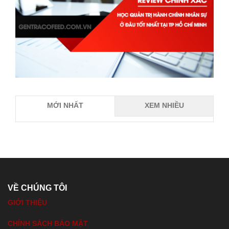
MỚI NHẤT
XEM NHIỀU
VỀ CHÚNG TÔI
GIỚI THIỆU
CHÍNH SÁCH BẢO MẬT