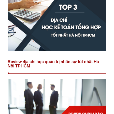
Review địa chỉ học quản trị nhân sự tốt nhất Hà
Nội TPHCM