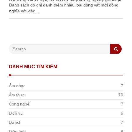
Danh sách đỏ ghi danh thêm nhiêu loài động vật mới đồng
nghĩa với việc …
DANH MỤC TÌM KIẾM
Âm nhạc
7
Ẩm thực
10
Công nghệ
7
Dịch vụ
6
Du lịch
7
Điện ảnh
9