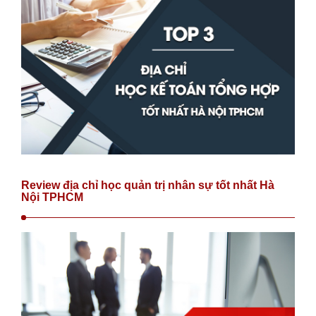
Review địa chỉ học quản trị nhân sự tốt nhất Hà
Nội TPHCM