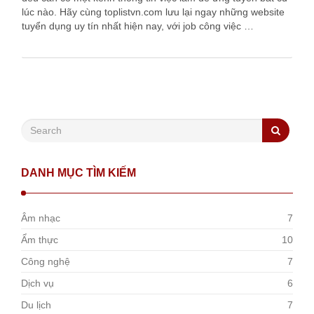
lúc nào. Hãy cùng toplistvn.com lưu lại ngay những website
tuyển dụng uy tín nhất hiện nay, với job công việc …
DANH MỤC TÌM KIẾM
Âm nhạc
7
Ẩm thực
10
Công nghệ
7
Dịch vụ
6
Du lịch
7