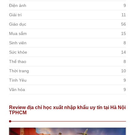
Điện ảnh
9
Giải trí
11
Giáo dục
56
Mua sắm
15
Sinh viên
8
Sức khỏe
14
Thể thao
8
Thời trang
10
Tình Yêu
9
Văn hóa
9
Review địa chỉ học xuất nhập khẩu uy tín tại Hà Nội
TPHCM