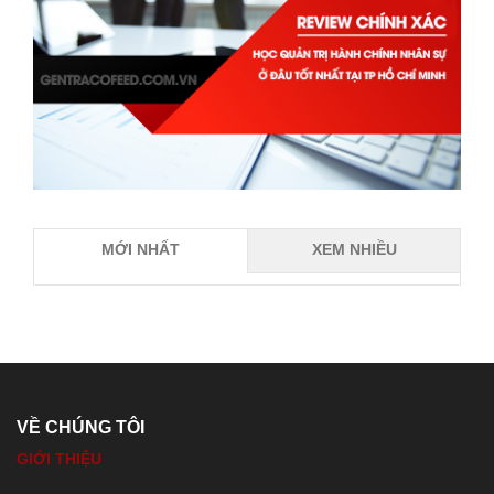
MỚI NHẤT
XEM NHIỀU
VỀ CHÚNG TÔI
GIỚI THIỆU