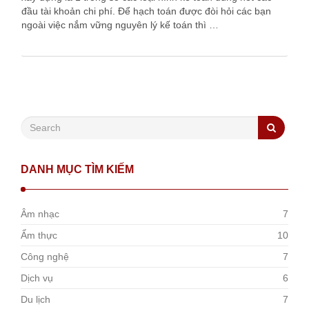
đầu tài khoản chi phí. Để hạch toán được đòi hỏi các bạn
ngoài việc nắm vững nguyên lý kế toán thì …
DANH MỤC TÌM KIẾM
Âm nhạc
7
Ẩm thực
10
Công nghệ
7
Dịch vụ
6
Du lịch
7