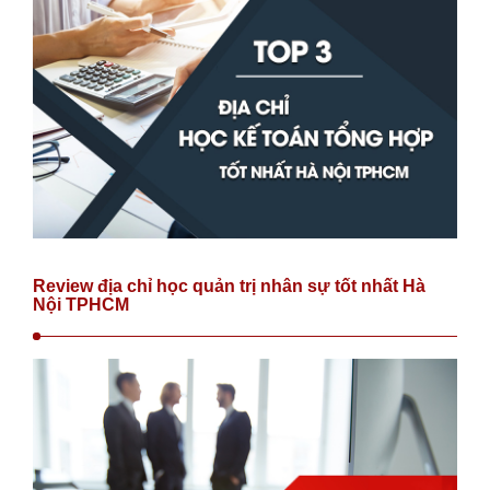
Review địa chỉ học quản trị nhân sự tốt nhất Hà
Nội TPHCM