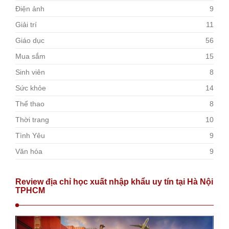
Điện ảnh
9
Giải trí
11
Giáo dục
56
Mua sắm
15
Sinh viên
8
Sức khỏe
14
Thể thao
8
Thời trang
10
Tình Yêu
9
Văn hóa
9
Review địa chỉ học xuất nhập khẩu uy tín tại Hà Nội
TPHCM