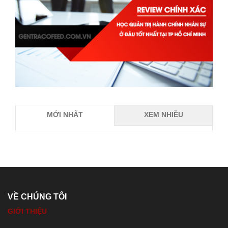
MỚI NHẤT
XEM NHIỀU
VỀ CHÚNG TÔI
GIỚI THIỆU