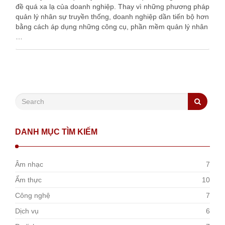
đề quá xa lạ của doanh nghiệp. Thay vì những phương pháp
quản lý nhân sự truyền thống, doanh nghiệp dần tiến bộ hơn
bằng cách áp dụng những công cụ, phần mềm quản lý nhân
…
DANH MỤC TÌM KIẾM
Âm nhạc
7
Ẩm thực
10
Công nghệ
7
Dịch vụ
6