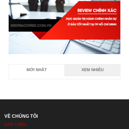
MỚI NHẤT
XEM NHIỀU
VỀ CHÚNG TÔI
GIỚI THIỆU