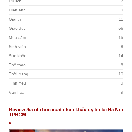
Du lịch
7
Điện ảnh
9
Giải trí
11
Giáo dục
56
Mua sắm
15
Sinh viên
8
Sức khỏe
14
Thể thao
8
Thời trang
10
Tình Yêu
9
Văn hóa
9
Review địa chỉ học xuất nhập khẩu uy tín tại Hà Nội
TPHCM