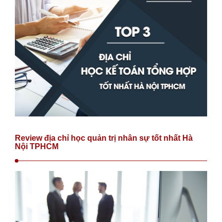
Review địa chỉ học quản trị nhân sự tốt nhất Hà
Nội TPHCM