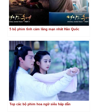
5 bộ phim tình cảm lãng mạn nhất Hàn Quốc
Top các bộ phim hoa ngữ siêu hấp dẫn