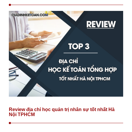
Review địa chỉ học quản trị nhân sự tốt nhất Hà
Nội TPHCM