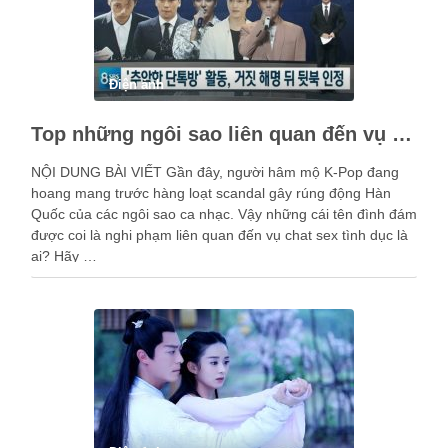
Điện ảnh
Top những ngôi sao liên quan đến vụ bê bối tình dục
NỘI DUNG BÀI VIẾT Gần đây, người hâm mộ K-Pop đang
hoang mang trước hàng loạt scandal gây rúng động Hàn
Quốc của các ngôi sao ca nhạc. Vậy những cái tên đình đám
được coi là nghi phạm liên quan đến vụ chat sex tình dục là
ai? Hãy …