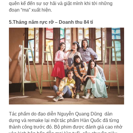
quên kể đến sự sợ hãi và giật mình khi tới những
đoạn “ma” xuất hiện.
5.Tháng năm rực rỡ – Doanh thu 84 tỉ
Tác phẩm do đạo diễn Nguyễn Quang Dũng dàn
dựng và remake lại một tác phẩm Hàn Quốc đã từng
thành công trước đó. Bộ phim được đánh giá cao nhờ