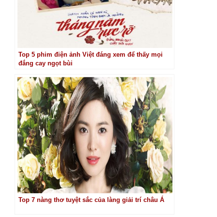
Top 5 phim điện ảnh Việt đáng xem để thấy mọi
đắng cay ngọt bùi
Top 7 nàng thơ tuyệt sắc của làng giải trí châu Á