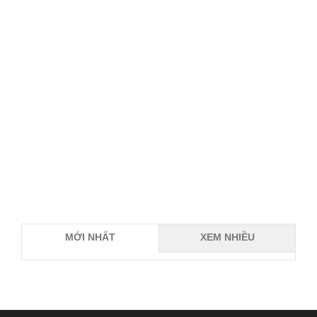
MỚI NHẤT
XEM NHIỀU