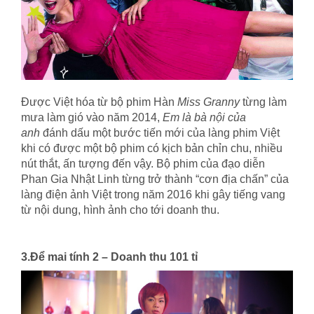
Được Việt hóa từ bộ phim Hàn
Miss Granny
từng làm
mưa làm gió vào năm 2014,
Em là bà nội của
anh
đánh dấu một bước tiến mới của làng phim Việt
khi có được một bộ phim có kịch bản chỉn chu, nhiều
nút thắt, ấn tượng đến vậy. Bộ phim của đạo diễn
Phan Gia Nhật Linh từng trở thành “cơn địa chấn” của
làng điện ảnh Việt trong năm 2016 khi gây tiếng vang
từ nội dung, hình ảnh cho tới doanh thu.
học xuất nhập
khẩu
3.Để mai tính 2 – Doanh thu 101 tỉ