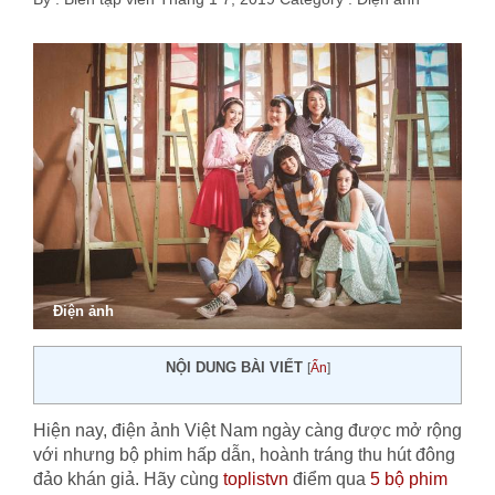
Điện ảnh
NỘI DUNG BÀI VIẾT
[
Ẩn
]
Hiện nay, điện ảnh Việt Nam ngày càng được mở rộng
với nhưng bộ phim hấp dẫn, hoành tráng thu hút đông
đảo khán giả. Hãy cùng
toplistvn
điểm qua
5 bộ phim