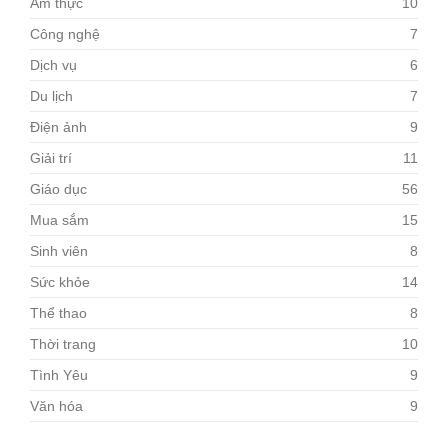
Ẩm thực
10
Công nghệ
7
Dịch vụ
6
Du lịch
7
Điện ảnh
9
Giải trí
11
Giáo dục
56
Mua sắm
15
Sinh viên
8
Sức khỏe
14
Thể thao
8
Thời trang
10
Tình Yêu
9
Văn hóa
9