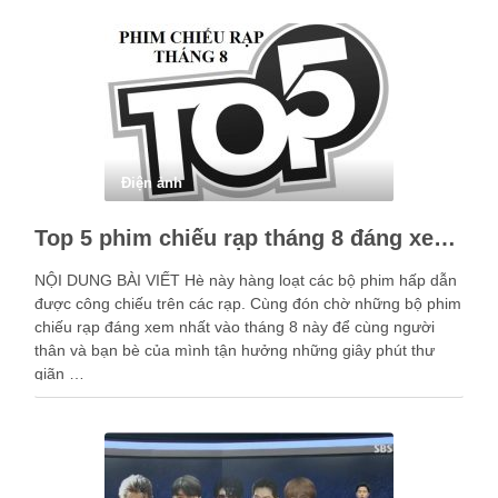
Điện ảnh
Top 5 phim chiếu rạp tháng 8 đáng xem nhất
NỘI DUNG BÀI VIẾT Hè này hàng loạt các bộ phim hấp dẫn
được công chiếu trên các rạp. Cùng đón chờ những bộ phim
chiếu rạp đáng xem nhất vào tháng 8 này để cùng người
thân và bạn bè của mình tận hưởng những giây phút thư
giãn …