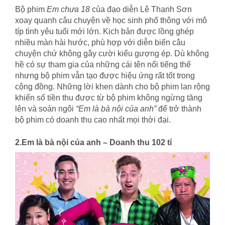
Bộ phim
Em chưa 18
của đạo diễn Lê Thanh Sơn
xoay quanh câu chuyện về học sinh phổ thông với mô
típ tình yêu tuổi mới lớn. Kịch bản được lồng ghép
nhiều màn hài hước, phù hợp với diễn biến câu
chuyện chứ không gây cười kiểu gượng ép. Dù không
hề có sự tham gia của những cái tên nổi tiếng thế
nhưng bộ phim vẫn tạo được hiệu ứng rất tốt trong
cộng đồng. Những lời khen dành cho bộ phim lan rộng
khiến số tiền thu được từ bộ phim không ngừng tăng
lên và soán ngôi
“Em là bà nội của anh”
để trở thành
bộ phim có doanh thu cao nhất mọi thời đại.
2.Em là bà nội của anh – Doanh thu 102 tỉ