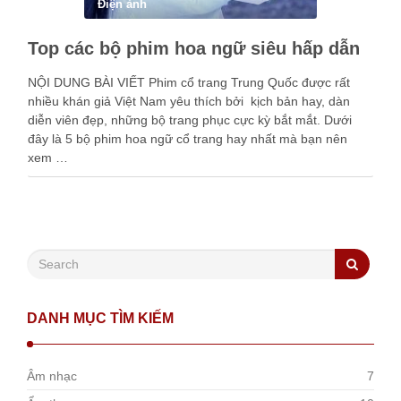
Điện ảnh
Top các bộ phim hoa ngữ siêu hấp dẫn
NỘI DUNG BÀI VIẾT Phim cổ trang Trung Quốc được rất
nhiều khán giả Việt Nam yêu thích bởi kịch bản hay, dàn
diễn viên đẹp, những bộ trang phục cực kỳ bắt mắt. Dưới
đây là 5 bộ phim hoa ngữ cổ trang hay nhất mà bạn nên
xem …
DANH MỤC TÌM KIẾM
Âm nhạc
7