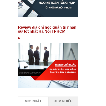
Review địa chỉ học quản trị nhân
sự tốt nhất Hà Nội TPHCM
MỚI NHẤT
XEM NHIỀU