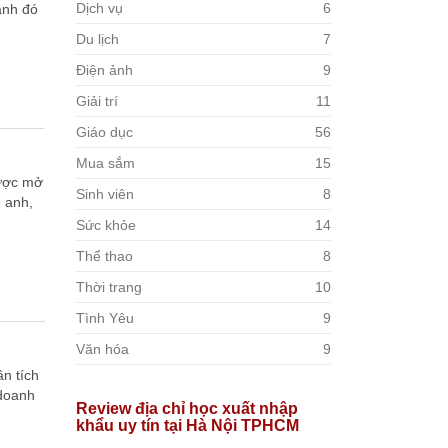
Dịch vụ
6
ạnh đó
Du lịch
7
Điện ảnh
9
Giải trí
11
Giáo dục
56
Mua sắm
15
được mở
Sinh viên
8
g anh,
Sức khỏe
14
Thể thao
8
Thời trang
10
Tình Yêu
9
Văn hóa
9
ân tích
 doanh
Review địa chỉ học xuất nhập
khẩu uy tín tại Hà Nội TPHCM