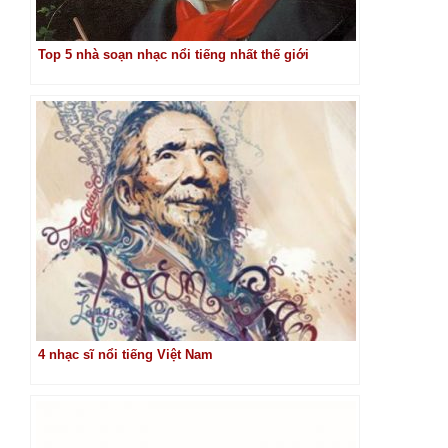
Top 5 nhà soạn nhạc nổi tiếng nhất thế giới
4 nhạc sĩ nổi tiếng Việt Nam