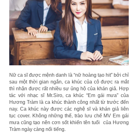
Nữ ca sĩ được mệnh danh là “nữ hoàng tạo hit” bởi chỉ
sau một thời gian ngắn, ca khúc của cô được ra mắt
thì nhận được rất nhiều sự ủng hộ của khán giả. Hợp
tác với nhạc sĩ Mr.Siro, ca khúc “Em gái mưa” của
Hương Tràm là ca khúc thành công nhất từ trước đến
nay. Ca khúc này được các nghệ sĩ và khán giả liên
tục cover. Không những thế, trào lưu chế MV Em gái
mưa cũng tạo nên cơn sốt khiến tên tuổi của Hương
Tràm ngày càng nổi tiếng.