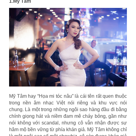
1.Mỹ Tâm
Mỹ Tâm hay “Họa mi tóc nâu” là cái tên rất quen thuộc
trong nền âm nhạc Việt nói riêng và khu vực nói
chung. Là một trong những ngôi sao hàng đầu đi bằng
chính giọng hát và niềm đam mê cháy bỏng, gần như
nói không với scandal, nhưng cô vẫn nhận được sự
hâm mộ bền vững từ phía khán giả. Mỹ Tâm không chỉ