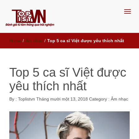
Đánh giá từ tâm, thông qua trải
Home
/
Âm nhạc
/
Top 5 ca sĩ Việt được yêu thích nhất
nghiệm
Top 5 ca sĩ Việt được
yêu thích nhất
By :
Toplistvn
Tháng mười một 13, 2018
Category :
Âm nhạc