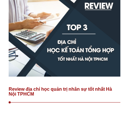
Review địa chỉ học quản trị nhân sự tốt nhất Hà
Nội TPHCM