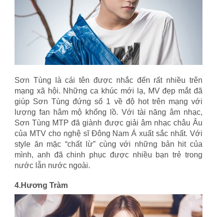
Sơn Tùng là cái tên được nhắc đến rất nhiều trên
mạng xã hội. Những ca khúc mới lạ, MV đẹp mắt đã
giúp Sơn Tùng đứng số 1 về độ hot trên mạng với
lượng fan hâm mộ khổng lồ. Với tài năng âm nhạc,
Sơn Tùng MTP đã giành được giải âm nhạc châu Âu
của MTV cho nghệ sĩ Đông Nam Á xuất sắc nhất. Với
style ăn mặc “chất lừ” cùng với những bản hit của
mình, anh đã chinh phục được nhiều bạn trẻ trong
nước lẫn nước ngoài.
4.Hương Tràm