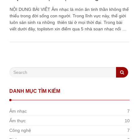
NỘI DUNG BÀI VIẾT Âm nhạc là món ăn tinh thần không thể
thiếu trong đời sống con người. Trong lĩnh vực này, thế giới
luôn sản sinh ra những thiên tài ở mọi thời đại. Trong bài
viết dưới đây, toplistvn xin điểm qua 5 nhà soạn nhạc nổi …
DANH MỤC TÌM KIẾM
Âm nhạc
7
Ẩm thực
10
Công nghệ
7