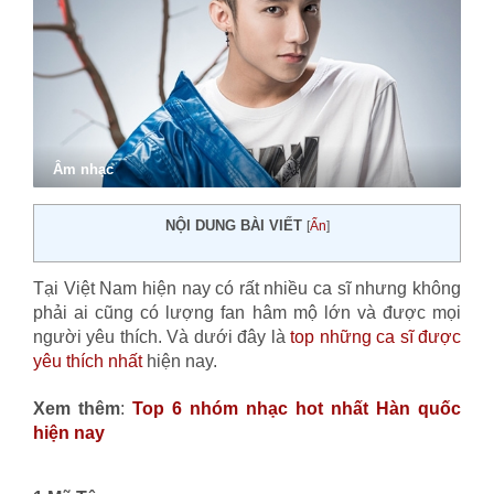
Âm nhạc
NỘI DUNG BÀI VIẾT
[
Ẩn
]
Tại Việt Nam hiện nay có rất nhiều ca sĩ nhưng không
phải ai cũng có lượng fan hâm mộ lớn và được mọi
người yêu thích. Và dưới đây là
top những ca sĩ được
yêu thích nhất
hiện nay.
Xem thêm
:
Top 6 nhóm nhạc hot nhất Hàn quốc
hiện nay