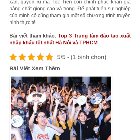
xắn, quyến rũ mà Tóc Tiên còn chinh phục khán giả
bằng chất giọng cao và trong. Để phát triển sự nghiệp
của mình cô cũng tham gia một số chương trình truyền
hình thực tế
học chứng chỉ khai báo hải quan
Bài viết tham khảo:
Top 3 Trung tâm đào tạo xuất
nhập khẩu tốt nhất Hà Nội và TPHCM
5/5 - (1 bình chọn)
Bài Viết Xem Thêm