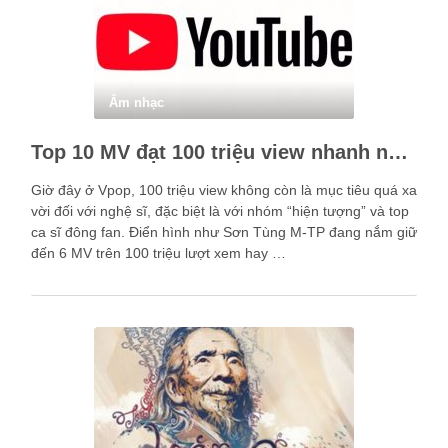
Âm nhạc
Top 10 MV đạt 100 triệu view nhanh nhất lịch sử Vpop
Giờ đây ở Vpop, 100 triệu view không còn là mục tiêu quá xa
vời đối với nghệ sĩ, đặc biệt là với nhóm “hiện tượng” và top
ca sĩ đông fan. Điển hình như Sơn Tùng M-TP đang nắm giữ
đến 6 MV trên 100 triệu lượt xem hay …