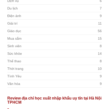
Dịch vụ
6
Du lịch
7
Điện ảnh
9
Giải trí
11
Giáo dục
56
Mua sắm
15
Sinh viên
8
Sức khỏe
14
Thể thao
8
Thời trang
10
Tình Yêu
9
Văn hóa
9
Review địa chỉ học xuất nhập khẩu uy tín tại Hà Nội
TPHCM