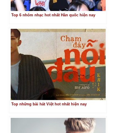
Top 6 nhóm nhạc hot nhất Hàn quốc hiện nay
Top những bài hát Việt hot nhất hiện nay