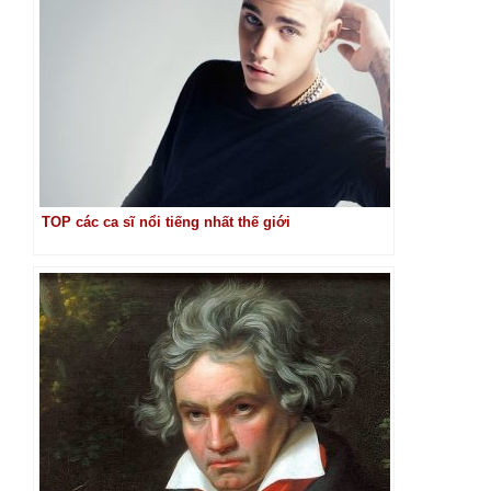
TOP các ca sĩ nổi tiếng nhất thế giới