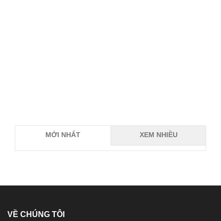
MỚI NHẤT
XEM NHIỀU
VỀ CHÚNG TÔI