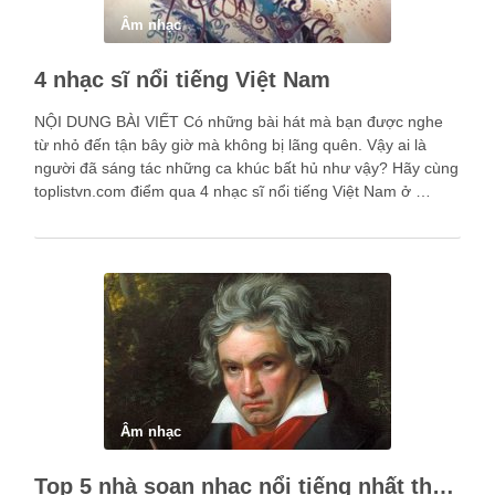
Âm nhạc
4 nhạc sĩ nổi tiếng Việt Nam
NỘI DUNG BÀI VIẾT Có những bài hát mà bạn được nghe
từ nhỏ đến tận bây giờ mà không bị lãng quên. Vậy ai là
người đã sáng tác những ca khúc bất hủ như vậy? Hãy cùng
toplistvn.com điểm qua 4 nhạc sĩ nổi tiếng Việt Nam ở …
Âm nhạc
Top 5 nhà soạn nhạc nổi tiếng nhất thế giới