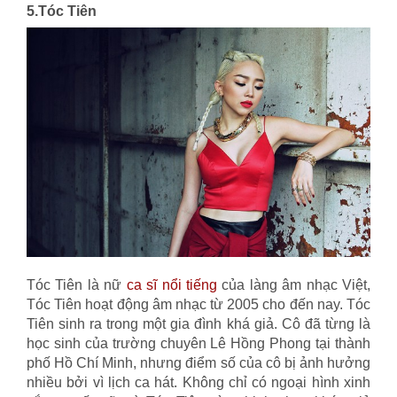
5.Tóc Tiên
Tóc Tiên là nữ
ca sĩ nổi tiếng
của làng âm nhạc Việt,
Tóc Tiên hoạt động âm nhạc từ 2005 cho đến nay. Tóc
Tiên sinh ra trong một gia đình khá giả. Cô đã từng là
học sinh của trường chuyên Lê Hồng Phong tại thành
phố Hồ Chí Minh, nhưng điểm số của cô bị ảnh hưởng
nhiều bởi vì lịch ca hát. Không chỉ có ngoại hình xinh