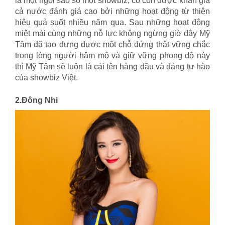
là một ngôi sao số một showbiz, cô còn được khán giả
cả nước đánh giá cao bởi những hoạt động từ thiện
hiệu quả suốt nhiều năm qua. Sau những hoạt động
miệt mài cùng những nỗ lực không ngừng giờ đây Mỹ
Tâm đã tạo dựng được một chỗ đứng thật vững chắc
trong lòng người hâm mộ và giữ vững phong độ này
thì Mỹ Tâm sẽ luôn là cái tên hàng đầu và đáng tự hào
của showbiz Việt.
khoá học xuất nhập khẩu
2.Đông Nhi