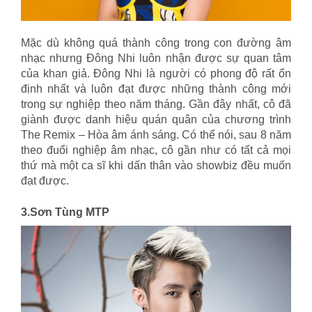
Mặc dù không quá thành công trong con đường âm
nhạc nhưng Đông Nhi luôn nhận được sự quan tâm
của khan giả. Đông Nhi là người có phong độ rất ổn
định nhất và luôn đạt được những thành công mới
trong sự nghiệp theo năm tháng. Gần đây nhất, cô đã
giành được danh hiệu quán quân của chương trình
The Remix – Hòa âm ánh sáng. Có thể nói, sau 8 năm
theo đuổi nghiệp âm nhạc, cô gần như có tất cả mọi
thứ mà một ca sĩ khi dấn thân vào showbiz đều muốn
đạt được.
3.Sơn Tùng MTP