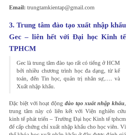
Email:
trungtamkientap@gmail.com
3. Trung tâm đào tạo xuất nhập khẩu
Gec – liên hết với Đại học Kinh tế
TPHCM
Gec là trung tâm đào tạo rất có tiếng ở HCM
bởi nhiều chương trình học đa dạng, từ kế
toán, đến Tin học, quản trị nhân sự,…. và
Xuất nhập khẩu.
Đặc biệt với hoạt động
đào tạo xuất nhập khẩu
,
trung tâm này có liên kết với Viện nghiên cứu
kinh tế phát triển – Trường Đại học Kinh tế tphcm
để cấp chứng chỉ xuất nhập khẩu cho học viên. Vì
thế khóa học xuất nhập khẩu ở đây được đánh giá