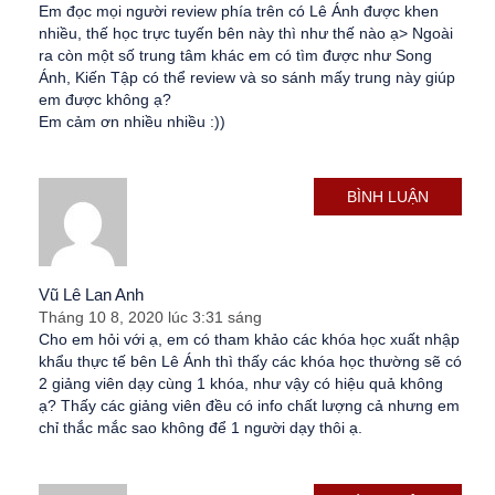
Em đọc mọi người review phía trên có Lê Ánh được khen
nhiều, thế học trực tuyến bên này thì như thế nào ạ> Ngoài
ra còn một số trung tâm khác em có tìm được như Song
Ánh, Kiến Tập có thể review và so sánh mấy trung này giúp
em được không ạ?
Em cảm ơn nhiều nhiều :))
BÌNH LUẬN
Vũ Lê Lan Anh
Tháng 10 8, 2020 lúc 3:31 sáng
Cho em hỏi với ạ, em có tham khảo các khóa học xuất nhập
khẩu thực tế bên Lê Ánh thì thấy các khóa học thường sẽ có
2 giảng viên dạy cùng 1 khóa, như vậy có hiệu quả không
ạ? Thấy các giảng viên đều có info chất lượng cả nhưng em
chỉ thắc mắc sao không để 1 người dạy thôi ạ.