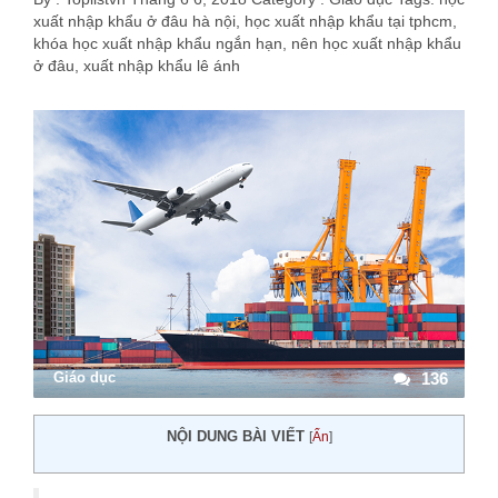
xuất nhập khẩu ở đâu hà nội
,
học xuất nhập khẩu tại tphcm
,
khóa học xuất nhập khẩu ngắn hạn
,
nên học xuất nhập khẩu
ở đâu
,
xuất nhập khẩu lê ánh
Giáo dục
136
NỘI DUNG BÀI VIẾT
[
Ẩn
]