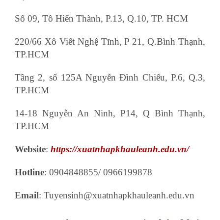
Số 09, Tô Hiến Thành, P.13, Q.10, TP. HCM
220/66 Xô Viết Nghệ Tĩnh, P 21, Q.Bình Thạnh,
TP.HCM
Tầng 2, số 125A Nguyễn Đình Chiểu, P.6, Q.3,
TP.HCM
14-18 Nguyễn An Ninh, P14, Q Bình Thạnh,
TP.HCM
Website
:
https://xuatnhapkhauleanh.edu.vn/
Hotline
: 0904848855/ 0966199878
Email
: Tuyensinh@xuatnhapkhauleanh.edu.vn