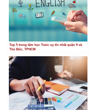
Top 5 trung tâm học Toeic uy tín nhất quận 9 và
Thủ Đức, TPHCM