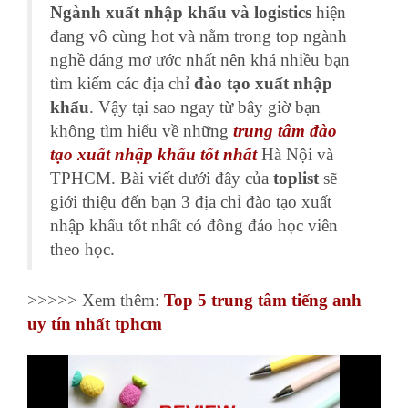
Ngành xuất nhập khẩu và logistics
hiện
đang vô cùng hot và nằm trong top ngành
nghề đáng mơ ước nhất nên
khá
nhiều bạn
tìm kiếm các địa chỉ
đào tạo xuất nhập
khẩu
. Vậy tại sao ngay từ bây giờ bạn
không tìm hiểu về những
trung tâm đào
tạo xuất nhập khẩu tốt nhất
Hà Nội và
TPHCM. Bài viết dưới đây của
toplist
sẽ
giới thiệu đến bạn 3 địa chỉ đào tạo xuất
nhập khẩu tốt nhất có đông đảo học viên
theo học.
>>>>> Xem thêm:
Top 5 trung tâm tiếng anh
uy tín nhất tphcm
Trình
chơi
Video