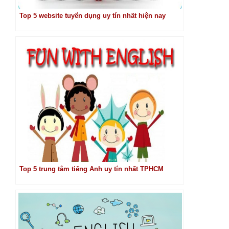
Top 5 website tuyển dụng uy tín nhất hiện nay
Top 5 trung tâm tiếng Anh uy tín nhất TPHCM