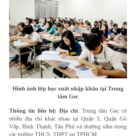
Hình ảnh lớp học xuất nhập khẩu tại Trung
tâm Gec
Thông tin liên hệ:
Địa chỉ
: Trung tâm Gec có
nhiều địa chỉ khác nhau tại Quận 3, Quận Gò
Vấp, Bình Thạnh, Tân Phú và thường nằm trong
các trường THCS, THPT tại TPHCM.