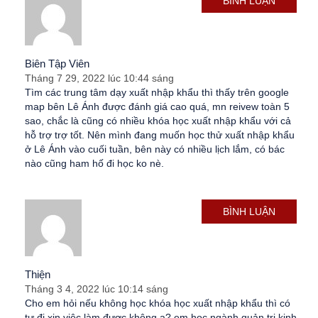
BÌNH LUẬN
Biên Tập Viên
Tháng 7 29, 2022 lúc 10:44 sáng
Tìm các trung tâm dạy xuất nhập khẩu thì thấy trên google
map bên Lê Ánh được đánh giá cao quá, mn reivew toàn 5
sao, chắc là cũng có nhiều khóa học xuất nhập khẩu với cả
hỗ trợ trợ tốt. Nên mình đang muốn học thử xuất nhập khẩu
ở Lê Ánh vào cuối tuần, bên này có nhiều lịch lắm, có bác
nào cũng ham hố đi học ko nè.
BÌNH LUẬN
Thiện
Tháng 3 4, 2022 lúc 10:14 sáng
Cho em hỏi nếu không học khóa học xuất nhập khẩu thì có
tự đi xin việc làm được không ạ? em học ngành quản trị kinh