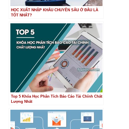
HỌC XUẤT NHẬP KHẨU CHUYÊN SÂU Ở ĐÂU LÀ
TỐT NHẤT?
Top 5 Khóa Học Phân Tích Báo Cáo Tài Chính Chất
Lượng Nhất