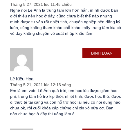
Tháng 5 27, 2021 lúc 11:45 chiều
Nghe nói Lê Ánh là trung tâm lớn hơn hẳn, mình được bạn
giới thiệu nên học ở đây, cũng chưa biết thế nào nhưng
mình được tư vấn rất nhiệt tinh, chuyên nghiệp nên đăng ký
luôn, cũng không tham khảo chỗ khác. mấy trung tâm kia có
vẻ dạy không chuyên về xuất nhập khẩu lắm
BÌNH LUẬN
Lê Kiều Hoa
Tháng 5 21, 2021 lúc 12:13 sáng
Em là em vote Lê Ánh quá trời, em học lúc được giảm học
phí, trung tâm hỗ trợ kịp thời, nhiệt tình, được học thử, được
đi thực tế tại cảng và còn hỗ trợ học lại nếu có nội dung nào
chưa ok, rồi cuối khóa cấp chứng chỉ xịn xò nữa cơ. Bạn
nào chưa học ở đây thì uổng lắm á