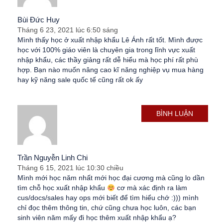
Bùi Đức Huy
Tháng 6 23, 2021 lúc 6:50 sáng
Mình thấy học ở xuất nhập khẩu Lê Ánh rất tốt. Mình được
học với 100% giáo viên là chuyên gia trong lĩnh vực xuất
nhập khẩu, các thầy giảng rất dễ hiểu mà học phí rất phù
hợp. Bạn nào muốn nâng cao kĩ năng nghiệp vụ mua hàng
hay kỹ năng sale quốc tế cũng rất ok ấy
BÌNH LUẬN
Trần Nguyễn Linh Chi
Tháng 6 15, 2021 lúc 10:30 chiều
Mình mới học năm nhất mới học đại cương mà cũng lo dần
tìm chỗ học xuất nhập khẩu
cơ mà xác định ra làm
cus/docs/sales hay ops mới biết để tìm hiểu chớ :))) mình
chỉ đọc thêm thông tin, chứ cũng chưa học luôn, các bạn
sinh viên năm mấy đi học thêm xuất nhập khẩu ạ?