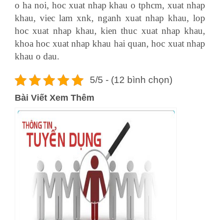
o ha noi, hoc xuat nhap khau o tphcm, xuat nhap
khau, viec lam xnk, nganh xuat nhap khau, lop
hoc xuat nhap khau, kien thuc xuat nhap khau,
khoa hoc xuat nhap khau hai quan, hoc xuat nhap
khau o dau.
5/5 - (12 bình chọn)
Bài Viết Xem Thêm