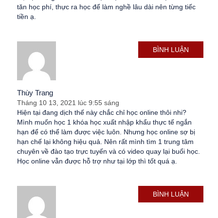
tăn học phí, thực ra học để làm nghề lâu dài nên từng tiếc
tiền ạ.
BÌNH LUẬN
Thùy Trang
Tháng 10 13, 2021 lúc 9:55 sáng
Hiện tại đang dịch thế này chắc chỉ học online thôi nhi?
Mình muốn học 1 khóa học xuất nhập khẩu thực tế ngắn
hạn để có thể làm được việc luôn. Nhưng học online sợ bị
hạn chế lại không hiệu quả. Nên rất mình tìm 1 trung tâm
chuyên về đào tạo trực tuyến và có video quay lại buổi học.
Học online vẫn được hỗ trợ như tại lớp thì tốt quá ạ.
BÌNH LUẬN