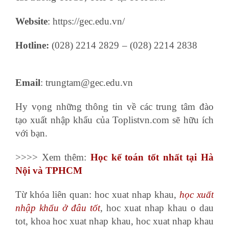
Website
: https://gec.edu.vn/
Hotline:
(028) 2214 2829 – (028) 2214 2838
lớp
học kế toán
Email
: trungtam@gec.edu.vn
Hy vọng những thông tin về các trung tâm đào
tạo xuất nhập khẩu của Toplistvn.com sẽ hữu ích
với bạn.
>>>> Xem thêm:
Học kế toán tốt nhất tại Hà
Nội và TPHCM
Từ khóa liên quan: hoc xuat nhap khau,
học xuất
nhập khẩu ở đâu tốt
, hoc xuat nhap khau o dau
tot, khoa hoc xuat nhap khau, hoc xuat nhap khau