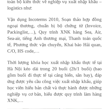
toàn bộ kiến thức về nghiệp vụ xuất nhập khẩu –
logistics như:
học nghiệp vụ xuất nhập khẩu
Vận dụng Incoterms 2010, Soạn thảo hợp đồng
ngoại thương, chuẩn bị bộ chứng từ (Invoice,
Packinglist,…), Quy trình XNK hàng Sea, Air,
Sea-air, tiếng Anh thương mại, Thanh toán quốc
tế, Phương thức vận chuyển, Khai báo Hải quan,
C/O, HS code,…
Thời lượng khóa học xuất nhập khẩu thực tế tại
Hà Nội kéo dài trong 20 buổi (2h/1 buổi) (bao
gồm buổi đi thực tế tại cảng biển, sân bay), đáp
ứng được yêu cầu công việc xuất nhập khẩu, giúp
học viên hiểu bản chất và thực hành được những
nghiệp vụ cơ bản, hiểu được quy trình làm hàng
XNK,…