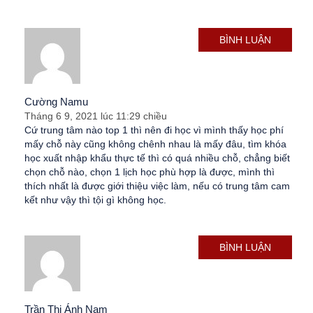
BÌNH LUẬN
Cường Namu
Tháng 6 9, 2021 lúc 11:29 chiều
Cứ trung tâm nào top 1 thì nên đi học vì mình thấy học phí
mấy chỗ này cũng không chênh nhau là mấy đâu, tìm khóa
học xuất nhập khẩu thực tế thì có quá nhiều chỗ, chẳng biết
chọn chỗ nào, chọn 1 lịch học phù hợp là được, mình thì
thích nhất là được giới thiệu việc làm, nếu có trung tâm cam
kết như vậy thì tội gì không học.
BÌNH LUẬN
Trần Thị Ánh Nam