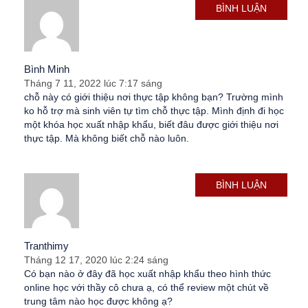
BÌNH LUẬN
Bình Minh
Tháng 7 11, 2022 lúc 7:17 sáng
chỗ này có giới thiệu nơi thực tập không bạn? Trường mình
ko hỗ trợ mà sinh viên tự tìm chỗ thực tập. Mình định đi học
một khóa học xuất nhập khẩu, biết đâu được giới thiệu nơi
thực tập. Mà không biết chỗ nào luôn.
BÌNH LUẬN
Tranthimy
Tháng 12 17, 2020 lúc 2:24 sáng
Có bạn nào ở đây đã học xuất nhập khẩu theo hình thức
online học với thầy cô chưa ạ, có thể review một chút về
trung tâm nào học được không ạ?