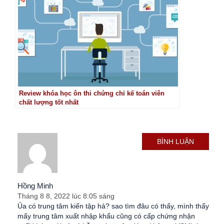
Review khóa học ôn thi chứng chỉ kế toán viên
chất lượng tốt nhất
BÌNH LUẬN
Hồng Minh
Tháng 8 8, 2022 lúc 8:05 sáng
Ủa có trung tâm kiến tập hả? sao tìm đâu có thấy, mình thấy
mấy trung tâm xuất nhập khẩu cũng có cấp chứng nhận