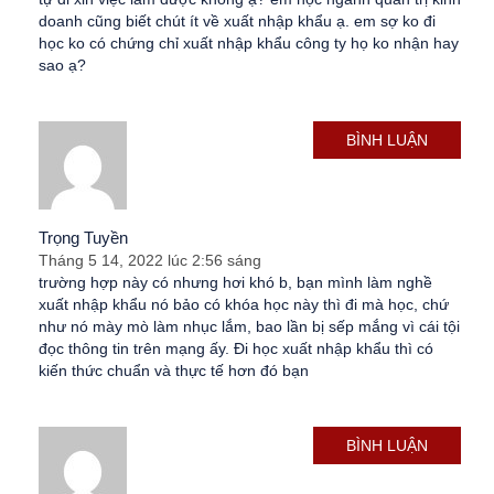
doanh cũng biết chút ít về xuất nhập khẩu ạ. em sợ ko đi
học ko có chứng chỉ xuất nhập khẩu công ty họ ko nhận hay
sao ạ?
BÌNH LUẬN
Trọng Tuyền
Tháng 5 14, 2022 lúc 2:56 sáng
trường hợp này có nhưng hơi khó b, bạn mình làm nghề
xuất nhập khẩu nó bảo có khóa học này thì đi mà học, chứ
như nó mày mò làm nhục lắm, bao lần bị sếp mắng vì cái tội
đọc thông tin trên mạng ấy. Đi học xuất nhập khẩu thì có
kiến thức chuẩn và thực tế hơn đó bạn
BÌNH LUẬN