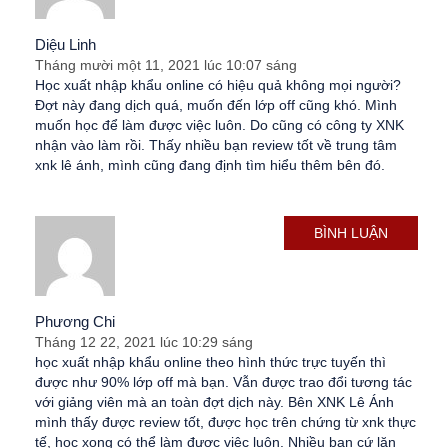
Diệu Linh
Tháng mười một 11, 2021 lúc 10:07 sáng
Học xuất nhập khẩu online có hiệu quả không mọi người?
Đợt này đang dịch quá, muốn đến lớp off cũng khó. Mình
muốn học để làm được việc luôn. Do cũng có công ty XNK
nhận vào làm rồi. Thấy nhiều bạn review tốt về trung tâm
xnk lê ánh, mình cũng đang định tìm hiểu thêm bên đó.
BÌNH LUẬN
Phương Chi
Tháng 12 22, 2021 lúc 10:29 sáng
học xuất nhập khẩu online theo hình thức trực tuyến thì
được như 90% lớp off mà bạn. Vẫn được trao đổi tương tác
với giảng viên mà an toàn đợt dịch này. Bên XNK Lê Ánh
mình thấy được review tốt, được học trên chứng từ xnk thực
tế, học xong có thể làm được việc luôn. Nhiều bạn cứ lăn