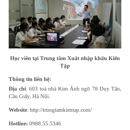
Học viên tại Trung tâm Xuất nhập khẩu Kiến
Tập
Thông tin liên hệ:
Địa chỉ
: 603 toà nhà Kim Ánh ngõ 78 Duy Tân,
Cầu Giấy, Hà Nội.
Website
: http://trungtamkientap.com/
Hotline:
0988.55.5346