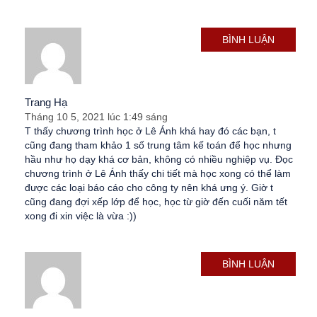
BÌNH LUẬN
Trang Hạ
Tháng 10 5, 2021 lúc 1:49 sáng
T thấy chương trình học ở Lê Ánh khá hay đó các bạn, t
cũng đang tham khảo 1 số trung tâm kế toán để học nhưng
hầu như họ dạy khá cơ bản, không có nhiều nghiệp vụ. Đọc
chương trình ở Lê Ánh thấy chi tiết mà học xong có thể làm
được các loại báo cáo cho công ty nên khá ưng ý. Giờ t
cũng đang đợi xếp lớp để học, học từ giờ đến cuối năm tết
xong đi xin việc là vừa :))
BÌNH LUẬN