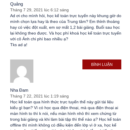
Quảng
Tháng 7 29, 2021 lúc 6:12 sáng
Ad ơi cho mình hỏi, học kế toán trực tuyến này khung giờ do
mình chọn lựa hay là theo của Trung tâm? Em thỉnh thoảng
hay có việc đột xuất, em sợ mất 1,2 bài giảng. Buổi sau học
lại không theo được. Và học phí khoá học kế toán trực tuyến
với cô Ánh chi phí bao nhiều ạ?
Tks ad ạ!
BÌNH LUẬN
Nha Đam
Tháng 7 22, 2021 lúc 1:19 sáng
Học kế toán qua hình thức trực tuyến thế này gửi tài liệu
kiểu gì bạn? Vì có học qua điện thoại, mà qua điện thoại ai
màn hình to thì k nói, nếu màn hình nhỏ thì xem chứng từ
trong bài giảng và khi làm bài tập thì thế nào ạ? Học kế toán
offline thì mình không có điều kiện đến lớp vì ở xa, học kế