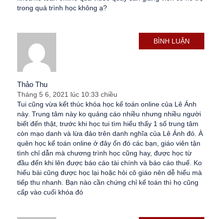
trong quá trình học không ạ?
BÌNH LUẬN
Thảo Thu
Tháng 5 6, 2021 lúc 10:33 chiều
Tui cũng vừa kết thúc khóa học kế toán online của Lê Ánh
này. Trung tâm này ko quảng cáo nhiều nhưng nhiều người
biết đến thật, trước khi học tui tìm hiểu thấy 1 số trung tâm
còn mạo danh và lừa đảo trên danh nghĩa của Lê Ánh đó. À
quên học kế toán online ở đây ổn đó các bạn, giáo viên tận
tình chỉ dẫn mà chương trình học cũng hay, được học từ
đầu đến khi lên được báo cáo tài chính và báo cáo thuế. Ko
hiểu bài cũng được học lại hoặc hỏi cô giáo nên dễ hiểu mà
tiếp thu nhanh. Bạn nào cần chứng chỉ kế toán thì họ cũng
cấp vào cuối khóa đó