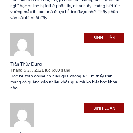
nghĩ học online bị faill ở phần thực hành ấy. chẳng biết lúc
vướng mắc thì sao mà được hỗ trợ được nhỉ? Thấy phân
vân cái đó nhất đấy
BÌNH LUẬN
Trần Thùy Dung
Tháng 5 27, 2021 lúc 6:00 sáng
Học kế toán online có hiệu quả không ạ? Em thấy trên
mạng có quảng cáo nhiều khóa quá mà ko biết học khóa
nào
BÌNH LUẬN