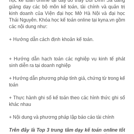
học kế toán online tại đây do thầy Bùi Đình Sa đang
giảng dạy các bộ môn kế toán, tài chính và quản trị
kinh doanh của Viện đại học Mở Hà Nội và đại học
Thái Nguyên. Khóa học kế toán online tại kyna.vn gồm
các nội dung như:
+ Hướng dẫn cách định khoản kế toán.
diễn đàn bảo
hiểm xã hội
+ Hướng dẫn hạch toán các nghiệp vụ kinh tế phát
sinh diễn ra tại doanh nghiệp
+ Hướng dẫn phương pháp tính giá, chứng từ trong kế
toán
+ Thực hành ghi sổ kế toán theo các hình thức ghi sổ
khác nhau
+ Nội dung và phương pháp lập báo cáo tài chính
Trên đây là Top 3 trung tâm dạy kế toán online tốt