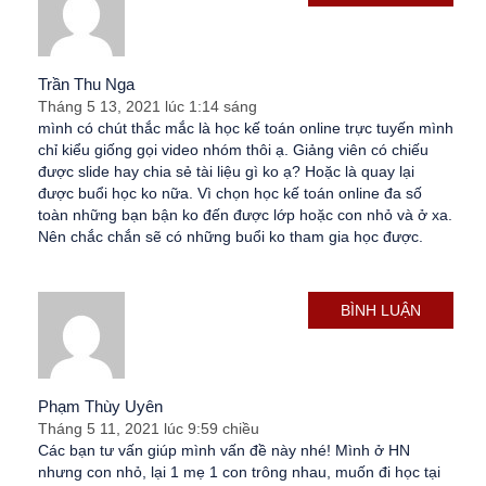
Trần Thu Nga
Tháng 5 13, 2021 lúc 1:14 sáng
mình có chút thắc mắc là học kế toán online trực tuyến mình
chỉ kiểu giống gọi video nhóm thôi ạ. Giảng viên có chiếu
được slide hay chia sẻ tài liệu gì ko ạ? Hoặc là quay lại
được buổi học ko nữa. Vì chọn học kế toán online đa số
toàn những bạn bận ko đến được lớp hoặc con nhỏ và ở xa.
Nên chắc chắn sẽ có những buổi ko tham gia học được.
BÌNH LUẬN
Phạm Thùy Uyên
Tháng 5 11, 2021 lúc 9:59 chiều
Các bạn tư vấn giúp mình vấn đề này nhé! Mình ở HN
nhưng con nhỏ, lại 1 mẹ 1 con trông nhau, muốn đi học tại