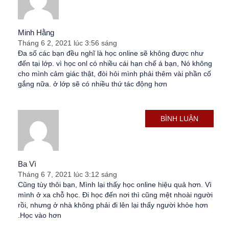
Minh Hằng
Tháng 6 2, 2021 lúc 3:56 sáng
Đa số các bạn đều nghĩ là học online sẽ không được như
đến tại lớp. vì học onl có nhiều cái hạn chế á bạn, Nó không
cho mình cảm giác thật, đòi hỏi mình phải thêm vài phần cố
gắng nữa. ở lớp sẽ có nhiều thứ tác động hơn
BÌNH LUẬN
Ba Vì
Tháng 6 7, 2021 lúc 3:12 sáng
Cũng tùy thôi bạn, Mình lại thấy học online hiệu quả hơn. Vì
mình ở xa chỗ học. Đi học đến nơi thì cũng mệt nhoài người
rồi, nhưng ở nhà không phải đi lên lại thấy người khỏe hơn
.Học vào hơn