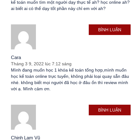
kế toán muốn tìm một người dạy thực tế ah? học online ah?
ai biết ai có thể dạy tốt phần này chỉ em với ah?
BÌNH LUẬN
Cara
Tháng 3 9, 2022 lúc 7:12 sáng
Mình đang muốn học 1 khóa kế toán tổng hợp,mình muốn
học kế toán online trực tuyến, không phải loại quay sẵn đâu
nhé. không biết mọi người đã học ở đâu ổn thì review mình
với ạ. Mình cảm ơn.
BÌNH LUẬN
Chinh Lam Vũ