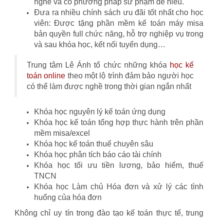
nghề và có phương pháp sư phạm dễ hiểu.
Đưa ra nhiều chính sách ưu đãi tốt nhất cho học
viên: Được tặng phần mềm kế toán máy misa
bản quyền full chức năng, hỗ trợ nghiệp vụ trong
và sau khóa học, kết nối tuyển dụng…
Trung tâm Lê Ánh tổ chức những khóa
học kế
toán online
theo một lộ trình đảm bảo người học
có thể làm được nghề trong thời gian ngắn nhất
Khóa học nguyên lý kế toán ứng dụng
Khóa học kế toán tổng hợp thực hành trên phần
mềm misa/excel
Khóa học kế toán thuế chuyên sâu
Khóa học phân tích báo cáo tài chính
Khóa học tối ưu tiền lương, bảo hiểm, thuế
TNCN
Khóa học Làm chủ Hóa đơn và xử lý các tình
huống của hóa đơn
Không chỉ uy tín trong đào tạo kế toán thực tế, trung