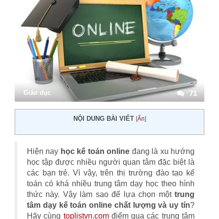
Giáo dục
71
NỘI DUNG BÀI VIẾT
[
Ẩn
]
Hiện nay
học kế toán online
đang là xu hướng
học tập được nhiều người quan tâm đặc biệt là
các bạn trẻ. Vì vậy, trên thị trường đào tạo kế
toán có khá nhiều trung tâm dạy học theo hình
thức này. Vậy làm sao để lựa chọn một
trung
tâm dạy kế toán online chất lượng và uy tín
?
Hãy cùng
toplistvn.com
điểm qua các trung tâm