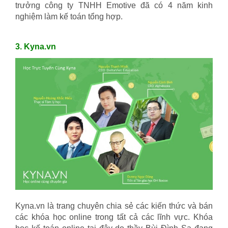
trưởng công ty TNHH Emotive đã có 4 năm kinh
nghiệm làm kế toán tổng hợp.
nghề nhân sự
3. Kyna.vn
Kyna.vn là trang chuyên chia sẻ các kiến thức và bán
các khóa học online trong tất cả các lĩnh vực. Khóa