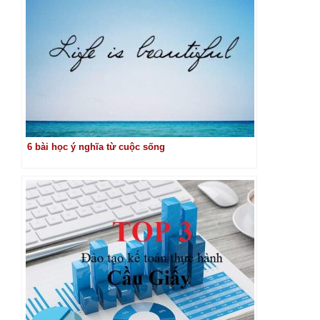
6 bài học ý nghĩa từ cuộc sống