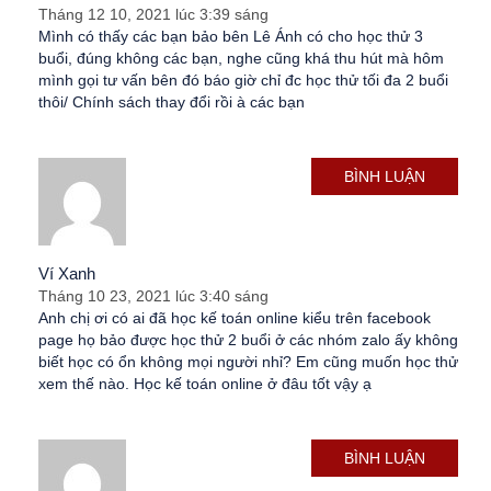
Tháng 12 10, 2021 lúc 3:39 sáng
Mình có thấy các bạn bảo bên Lê Ánh có cho học thử 3
buổi, đúng không các bạn, nghe cũng khá thu hút mà hôm
mình gọi tư vấn bên đó báo giờ chỉ đc học thử tối đa 2 buổi
thôi/ Chính sách thay đổi rồi à các bạn
BÌNH LUẬN
Ví Xanh
Tháng 10 23, 2021 lúc 3:40 sáng
Anh chị ơi có ai đã học kế toán online kiểu trên facebook
page họ bảo được học thử 2 buổi ở các nhóm zalo ấy không
biết học có ổn không mọi người nhỉ? Em cũng muốn học thử
xem thế nào. Học kế toán online ở đâu tốt vậy ạ
BÌNH LUẬN