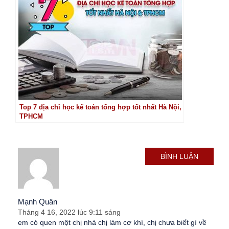
Top 7 địa chỉ học kế toán tổng hợp tốt nhất Hà Nội,
TPHCM
BÌNH LUẬN
Mạnh Quân
Tháng 4 16, 2022 lúc 9:11 sáng
em có quen một chị nhà chị làm cơ khí, chị chưa biết gì về