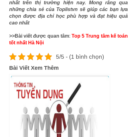
nhất trên thị trường hiện nay. Mong rằng qua
những chia sẻ của Toplistvn sẽ giúp các bạn lựa
chọn được địa chỉ học phù hợp và đạt hiệu quả
cao nhất
>>Bài viết được quan tâm
:
Top 5 Trung tâm kế toán
tốt nhất Hà Nội
5/5 - (1 bình chọn)
Bài Viết Xem Thêm