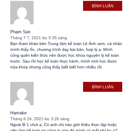
BÌNH LUẬN
Phạm Sún
Tháng 7 7, 2021 lúc 5:35 sáng
Bạn tham khảo bên Trung tâm kế toán Lê Ánh xem, cá nhân
mình thấy ổn, chương trình dạy bài bản, hợp lý ạ. Mình
cũng quên kiến thức nên được học khóa nguyên lý kế toán
trước. Sau rồi học kế toán thực hành, mình mới học được
nửa khóa nhưng cũng thấy biết biết hơn nhiều rồi
BÌNH LUẬN
Hamake
Tháng 6 24, 2021 lúc 3:26 sáng
Ngoài lề 1 chút ạ, Có anh chị nào giới thiệu thực tập hoặc
việc làm kế toán tại công ty nào đó mình có mất phí ko ạ?