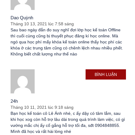
Dao Quỳnh
Tháng 10 13, 2021 lúc 7:58 sáng
Sau bao ngày đắn đo suy nghĩ đợi lớp học kế toán Offline
thì cuối cùng cũng bị thuyết phục đăng kí học online. Mà
ngó qua học phí mấy khóa kế toán online thấy học phí các
khóa ở các trung tâm cũng có chênh lệch nhau nhiều phết.
Không biết chất lượng như thế nào
BÌNH LUẬN
24h
Tháng 10 11, 2021 lúc 9:18 sáng
Bạn học kế toán cô Lê Ánh nhé, c ấy dậy có tâm lắm, sau
khi học xog còn hỗ trợ lâu dài trong quá trình làm việc, có gì
vướng mắc chị ấy cố gắng hỗ trợ tối đa, sđt 0904848855.
Mình đã học và rất hài lòng nhé