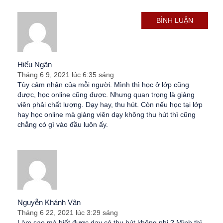
BÌNH LUẬN
Hiếu Ngân
Tháng 6 9, 2021 lúc 6:35 sáng
Tùy cảm nhận của mỗi người. Mình thì học ở lớp cũng
được, học online cũng được. Nhưng quan trọng là giảng
viên phải chất lượng. Dạy hay, thu hút. Còn nếu học tại lớp
hay học online mà giảng viên dạy không thu hút thì cũng
chẳng có gì vào đầu luôn ấy.
Nguyễn Khánh Vân
Tháng 6 22, 2021 lúc 3:29 sáng
Làm sao mà biết được dạy có thu hút không nhỉ ? Mình thì