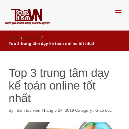
Đánh giá từ tâm, thông qua trải
Home
/
Giáo dục
/
nghiệm
Top 3 trung tâm dạy kế toán online tốt nhất
Top 3 trung tâm dạy
kế toán online tốt
nhất
By :
Biên tập viên
Tháng 5 24, 2019
Category :
Giáo dục