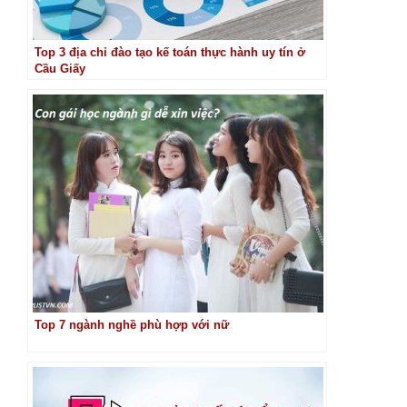
Top 3 địa chỉ đào tạo kế toán thực hành uy tín ở
Cầu Giấy
Top 7 ngành nghề phù hợp với nữ