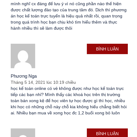
mình nghĩ cx đáng để lưu ý vì nó cũng phần nào thể hiện
được chất lượng đào tạo của trung tâm đó. Dịch thì phương
án học kế toán trực tuyến là hiệu quả nhất rồi, quan trọng
trong quá trình học bạn chịu khó tìm hiểu thêm và thực
hành nhiều thì sẽ làm được thôi
BÌNH LUẬN
Phương Nga
Tháng 5 14, 2021 lúc 10:19 chiều
học kế toán online có vẻ không được như học kế toán trực
tiếp các bạn nhỉ? Mình thấy các khoá học trên thị trường
toàn bán xong kệ để học viên tự học được gì thì học, nhiều
khi học có những chỗ này chỗ kia không hiểu chẳng biết hỏi
ai. Nhiều bạn mua về xong học đc 1,2 buổi xong bỏ luôn
BÌNH LUẬN