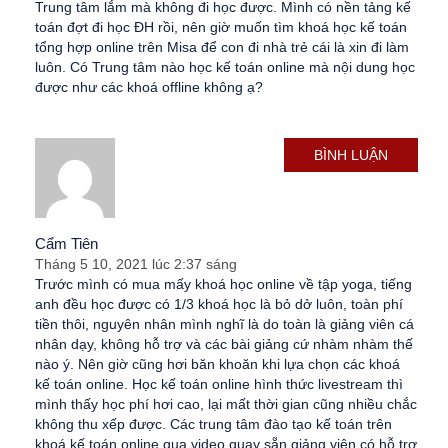
Trung tâm lắm mà không đi học được. Mình có nền tảng kế
toán đợt đi học ĐH rồi, nên giờ muốn tìm khoá học kế toán
tổng hợp online trên Misa để con đi nhà trẻ cái là xin đi làm
luôn. Có Trung tâm nào học kế toán online mà nội dung học
được như các khoá offline không ạ?
BÌNH LUẬN
Cẩm Tiên
Tháng 5 10, 2021 lúc 2:37 sáng
Trước mình có mua mấy khoá học online về tập yoga, tiếng
anh đều học được có 1/3 khoá học là bỏ dở luôn, toàn phí
tiền thôi, nguyên nhân mình nghĩ là do toàn là giảng viên cá
nhân dạy, không hỗ trợ và các bài giảng cứ nhàm nhàm thế
nào ý. Nên giờ cũng hơi băn khoăn khi lựa chọn các khoá
kế toán online. Học kế toán online hình thức livestream thì
mình thấy học phí hơi cao, lại mất thời gian cũng nhiều chắc
không thu xếp được. Các trung tâm đào tạo kế toán trên
khoá kế toán online qua video quay sẵn giảng viên có hỗ trợ