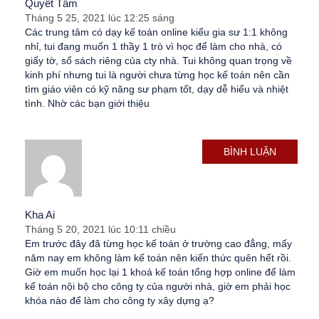
Quyết Tâm
Tháng 5 25, 2021 lúc 12:25 sáng
Các trung tâm có dạy kế toán online kiểu gia sư 1:1 không
nhỉ, tui đang muốn 1 thầy 1 trò vì học để làm cho nhà, có
giấy tờ, sổ sách riêng của cty nhà. Tui không quan trọng về
kinh phí nhưng tui là người chưa từng học kế toán nên cần
tìm giáo viên có kỹ năng sư phạm tốt, dạy dễ hiểu và nhiệt
tình. Nhờ các bạn giới thiệu
BÌNH LUẬN
Kha Ai
Tháng 5 20, 2021 lúc 10:11 chiều
Em trước đây đã từng học kế toán ở trường cao đẳng, mấy
năm nay em không làm kế toán nên kiến thức quên hết rồi.
Giờ em muốn học lại 1 khoá kế toán tổng hợp online để làm
kế toán nội bộ cho công ty của người nhà, giờ em phải học
khóa nào để làm cho công ty xây dựng ạ?