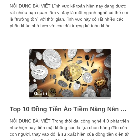
NỘI DUNG BÀI VIẾT Lĩnh vực kế toán hiện nay đang được
rất nhiều bạn quan tâm vì đây là một ngành nghề có thể coi
là “trường tồn” với thời gian, lĩnh vực này có rất nhiều các
phân khúc nhỏ hơn với các đối tượng kế toán khác …
Giải trí
Top 10 Đồng Tiền Ảo Tiềm Năng Nên Đầu Tư Nhất
NỘI DUNG BÀI VIẾT Trong thời đại công nghệ 4.0 phát triển
như hiện nay, tiền mặt không còn là lựa chọn hàng đầu của
con người, thay vào đó là sự xuất hiện của đồng tiền điện tử