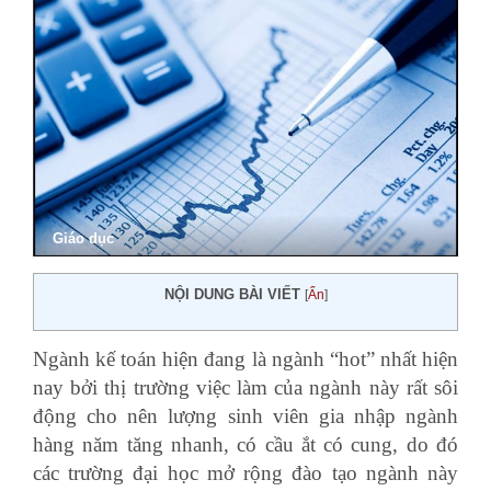
Giáo dục
NỘI DUNG BÀI VIẾT
[
Ẩn
]
Ngành kế toán hiện đang là ngành “hot” nhất hiện
nay bởi thị trường việc làm của ngành này rất sôi
động cho nên lượng sinh viên gia nhập ngành
hàng năm tăng nhanh, có cầu ắt có cung, do đó
các trường đại học mở rộng đào tạo ngành này