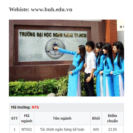
Webiste: www.buh.edu.vn