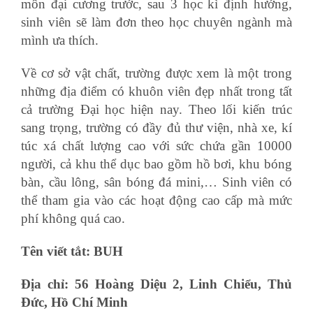
môn đại cương trước, sau 3 học kì định hướng,
sinh viên sẽ làm đơn theo học chuyên ngành mà
mình ưa thích.
Về cơ sở vật chất, trường được xem là một trong
những địa điểm có khuôn viên đẹp nhất trong tất
cả trường Đại học hiện nay. Theo lối kiến trúc
sang trọng, trường có đầy đủ thư viện, nhà xe, kí
túc xá chất lượng cao với sức chứa gần 10000
người, cả khu thể dục bao gồm hồ bơi, khu bóng
bàn, cầu lông, sân bóng đá mini,… Sinh viên có
thể tham gia vào các hoạt động cao cấp mà mức
phí không quá cao.
Tên viết tắt: BUH
Địa chỉ: 56 Hoàng Diệu 2, Linh Chiểu, Thủ
Đức, Hồ Chí Minh