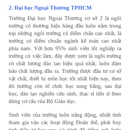
2. Đại học Ngoại Thương TPHCM
Trường Đại học Ngoại Thương cơ sở 2 là ngôi
trường có thương hiệu hàng đầu luôn nằm trong
top những ngôi trường có điểm chẩn cao nhất, là
trường có điểm chuẩn ngành kế toán cao nhất
phía nam. Với hơn 95% sinh viên tốt nghiệp ra
trường có việc làm, đây được xem là ngôi trường
có chất lượng đào tao hiệu quả nhất, luôn đảm
bảo chất lượng đầu ra. Trường được đầu tư cơ sở
vật chất, thiết bị môn học tốt nhất hiện nay, theo
đó trường còn tổ chức học song bằng, sau đại
học, đào tạo nghiên cứu sinh, thạc sĩ tiến sĩ theo
đúng cơ cấu của Bộ Giáo dục.
Sinh viên của trường luôn năng động, nhiệt tình
tham gia vào các hoạt động Đoàn thể, phát huy
tinh thần tự học cao, và trình độ tiếng anh luôn