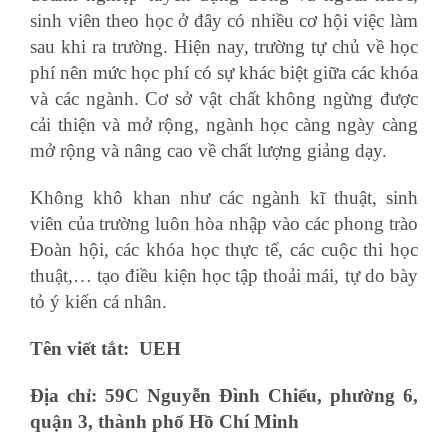
sinh viên theo học ở đây có nhiều cơ hội việc làm
sau khi ra trường. Hiện nay, trường tự chủ về học
phí nên mức học phí có sự khác biệt giữa các khóa
và các ngành. Cơ sở vật chất không ngừng được
cải thiện và mở rộng, ngành học càng ngày càng
mở rộng và nâng cao về chất lượng giảng dạy.
Không khô khan như các ngành kĩ thuật, sinh
viên của trường luôn hòa nhập vào các phong trào
Đoàn hội, các khóa học thực tế, các cuộc thi học
thuật,… tạo điều kiện học tập thoải mái, tự do bày
tỏ ý kiến cá nhân.
Tên viết tắt: UEH
Địa chỉ: 59C Nguyễn Đình Chiểu, phường 6,
quận 3, thành phố Hồ Chí Minh