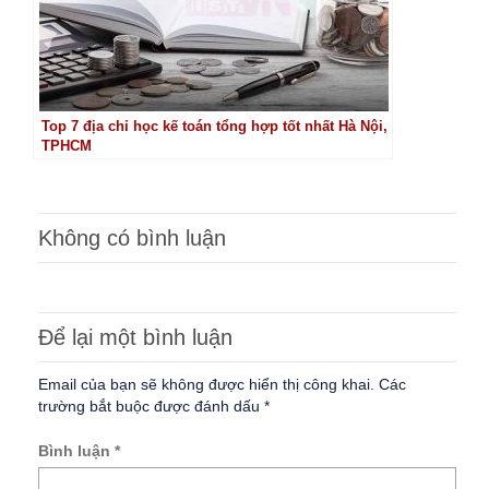
Top 7 địa chỉ học kế toán tổng hợp tốt nhất Hà Nội,
TPHCM
Không có bình luận
Để lại một bình luận
Email của bạn sẽ không được hiển thị công khai.
Các
trường bắt buộc được đánh dấu
*
Bình luận
*