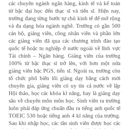
các chuyên ngành ngân hàng, kinh tế và kế toán
từ bậc đại học đến thạc sĩ và tiến sĩ. Hiện nay,
trường đang từng bước tự chủ kinh tế để mở rộng
và đa dạng hóa ngành nghề. Trường có gần 500
cán bộ, giảng viên, công nhân viên và phần lớn
các giảng viên đã qua các chương trình đào tạo
quốc tế hoặc tu nghiệp ở nước ngoài về lĩnh vực
Tài chính – Ngân hàng. Giảng viên của trường
100% từ bậc thạc sĩ trở lên, với hơn một nửa
giảng viên bậc PGS, tiến sĩ. Ngoài ra, trường còn
tổ chức phổ biến lối giảng dạy bằng cách mời
chuyên gia, giảng viên có uy tín cả nước về lập
Hội thảo, học các khóa kĩ năng, hay là giảng dạy
sâu về chuyên môn môn học. Sinh viên ra trường
luôn phải đáp ứng chuẩn đầu ra tiếng anh quốc tế
TOEIC 530 hoặc tiếng anh 4 kĩ năng của trường.
Sau khi nhập học, các tân sinh viên được học các