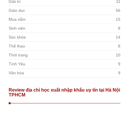
Giải trí
11
Giáo dục
56
Mua sắm
15
Sinh viên
8
Sức khỏe
14
Thể thao
8
Thời trang
10
Tình Yêu
9
Văn hóa
9
Review địa chỉ học xuất nhập khẩu uy tín tại Hà Nội
TPHCM