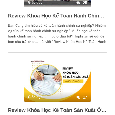
Giáo dục
25
Review Khóa Học Kế Toán Hành Chính Sự Nghiệp Ở Đâu Tốt
Bạn đang tìm hiểu về kế toán hành chính sự nghiệp? Nhiệm
vụ của kế toán hành chính sự nghiệp? Muốn học kế toán
hành chính sự nghiệp thì học ở đâu tốt? Toplistvn sẽ gửi đến
bạn câu trả lời qua bài viết “Review Khóa Học Kế Toán Hành
…
Giáo dục
17
Review Khóa Học Kế Toán Sản Xuất Ở Đâu Tốt Nhất