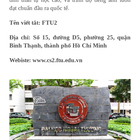
đạt chuẩn đầu ra quốc tế.
tự học xuất nhập khẩu
Tên viết tắt: FTU2
Địa chỉ: Số 15, đường D5, phường 25, quận
Bình Thạnh, thành phố Hồ Chí Minh
Webiste:
www.cs2.ftu.edu.vn