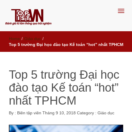
Đánh giá từ tâm, thông qua trải
Home
/
Giáo dục
/
nghiệm
Top 5 trường Đại học đào tạo Kế toán “hot” nhất TPHCM
Top 5 trường Đại học
đào tạo Kế toán “hot”
nhất TPHCM
By :
Biên tập viên
Tháng 9 10, 2018
Category :
Giáo dục