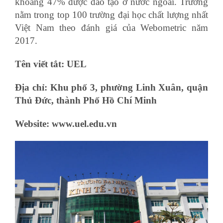
khoảng 47% được đào tạo ở nước ngoài. Trường
nằm trong top 100 trường đại học chất lượng nhất
Việt Nam theo đánh giá của Webometric năm
2017.
khóa học xuất nhập khẩu ngắn hạn
Tên viết tắt: UEL
Địa chỉ: Khu phố 3, phường Linh Xuân, quận
Thủ Đức, thành Phố Hồ Chí Minh
Website: www.uel.edu.vn