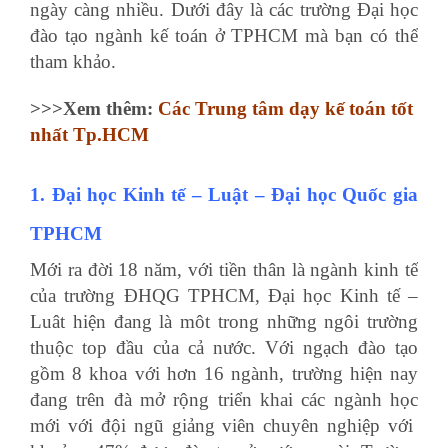
ngày càng nhiều. Dưới đây là các trường Đại học
đào tạo ngành kế toán ở TPHCM mà bạn có thể
tham khảo.
>>>Xem thêm:
Các
Trung tâm dạy kế toán
tốt
nhất Tp.HCM
1. Đại học Kinh tế – Luật – Đại học Quốc gia
TPHCM
Mới ra đời 18 năm, với tiền thân là ngành kinh tế
của trường ĐHQG TPHCM, Đại học Kinh tế –
Luât hiện đang là môt trong những ngôi trường
thuộc top đầu của cả nước. Với ngạch đào tạo
gồm 8 khoa với hơn 16 ngành, trường hiện nay
đang trên đà mở rộng triển khai các ngành học
mới với đội ngũ giảng viên chuyên nghiệp với