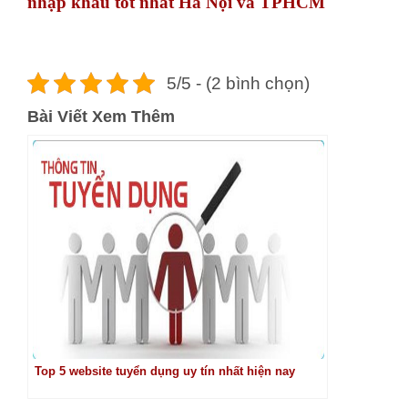
nhập khẩu tốt nhất Hà Nội và TPHCM
5/5 - (2 bình chọn)
Bài Viết Xem Thêm
Top 5 website tuyển dụng uy tín nhất hiện nay