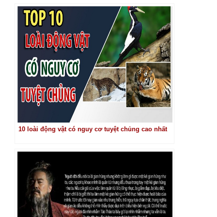
10 loài động vật có nguy cơ tuyệt chủng cao nhất