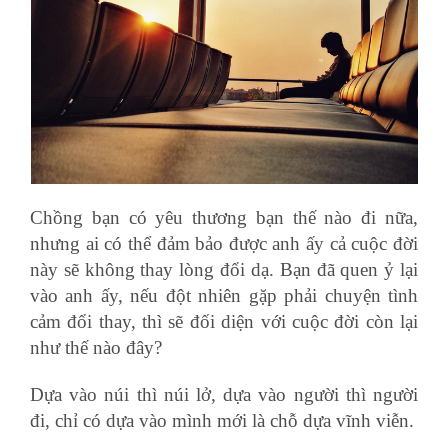
Chồng bạn có yêu thương bạn thế nào đi nữa,
nhưng ai có thể đảm bảo được anh ấy cả cuộc đời
này sẽ không thay lòng đổi dạ. Bạn đã quen ỷ lại
vào anh ấy, nếu đột nhiên gặp phải chuyện tình
cảm đổi thay, thì sẽ đối diện với cuộc đời còn lại
như thế nào đây?
bỏ lọc trùng trong excel
Dựa vào núi thì núi lở, dựa vào người thì người
đi, chỉ có dựa vào mình mới là chỗ dựa vĩnh viễn.