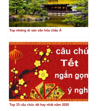
Top những di sản văn hóa châu Á
Top 15 câu chúc tết hay nhất năm 2020