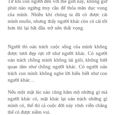
Từ khi con người đến với thế giới này, không giờ
phút nào ngừng truy cầu để thỏa mãn dục vọng
của mình. Nhiều khi chúng ta đã có được cái
mình muốn, nhưng thấy người khác còn có cái tốt
hơn thì lại bắt đầu trở nên thất vọng.
hàm sumif
trong excel
Người thì oán trách cuộc sống của mình không
được tươi đẹp rực rỡ như người khác. Có người
oán trách chồng mình không tài giỏi, không biết
quan tâm như chồng người khác. Có người oán
trách con mình không nghe lời hiểu biết như con
người khác…
học nguyên lý kế toán
Nếu một mặt lúc nào cũng hâm mộ những gì mà
người khác có, mặt khác lại oán trách những gì
mình có, thế thì cả cuộc đời này vĩnh viễn chẳng
thể có được niềm vui.