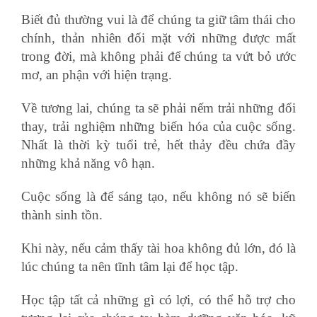
Biết đủ thường vui là để chúng ta giữ tâm thái cho
chính, thản nhiên đối mặt với những được mất
trong đời, mà không phải để chúng ta vứt bỏ ước
mơ, an phận với hiện trạng.
Về tương lai, chúng ta sẽ phải nếm trải những đổi
thay, trải nghiệm những biến hóa của cuộc sống.
Nhất là thời kỳ tuổi trẻ, hết thảy đều chứa đầy
những khả năng vô hạn.
Cuộc sống là để sáng tạo, nếu không nó sẽ biến
thành sinh tồn.
học xuất nhập khẩu tại tphcm
Khi này, nếu cảm thấy tài hoa không đủ lớn, đó là
lúc chúng ta nên tĩnh tâm lại để học tập.
Học tập tất cả những gì có lợi, có thể hỗ trợ cho