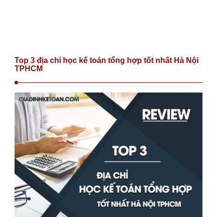
Top 3 địa chỉ học kế toán tổng hợp tốt nhất Hà Nội
TPHCM