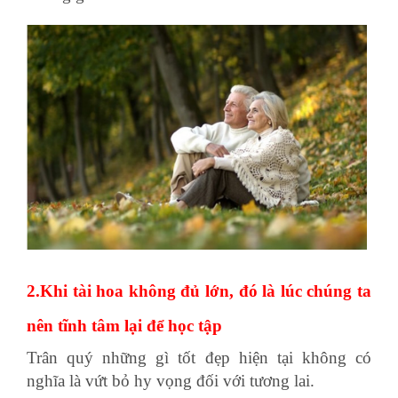
2.Khi tài hoa không đủ lớn, đó là lúc chúng ta
nên tĩnh tâm lại để học tập
Trân quý những gì tốt đẹp hiện tại không có
nghĩa là vứt bỏ hy vọng đối với tương lai.