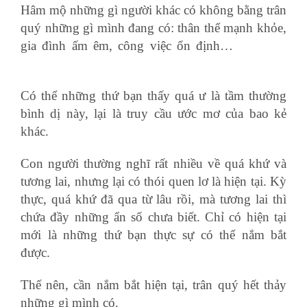
Hâm mộ những gì người khác có không bằng trân
quý những gì mình đang có: thân thể mạnh khỏe,
gia đình ấm êm, công việc ổn định…
học xuất
nhập khẩu
Có thể những thứ bạn thấy quá ư là tầm thường
bình dị này, lại là truy cầu ước mơ của bao kẻ
khác.
Con người thường nghĩ rất nhiều về quá khứ và
tương lai, nhưng lại có thói quen lơ là hiện tại. Kỳ
thực, quá khứ đã qua từ lâu rồi, mà tương lai thì
chứa đầy những ẩn số chưa biết. Chỉ có hiện tại
mới là những thứ bạn thực sự có thể nắm bắt
được.
air waybill
Thế nên, cần nắm bắt hiện tại, trân quý hết thảy
những gì mình có.