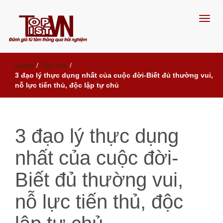
Đánh giá từ tâm, thông qua trải
Home
/
Văn hóa
/
nghiệm
3 đạo lý thực dụng nhất của cuộc đời-Biết đủ thường vui,
nỗ lực tiến thủ, độc lập tự chủ
3 đạo lý thực dụng
nhất của cuộc đời-
Biết đủ thường vui,
nỗ lực tiến thủ, độc