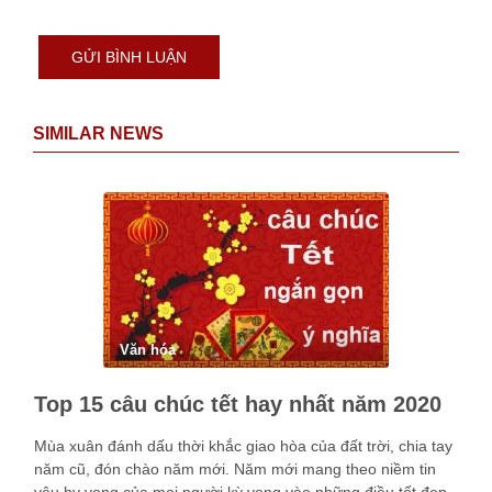
SIMILAR NEWS
Văn hóa
Top 15 câu chúc tết hay nhất năm 2020
Mùa xuân đánh dấu thời khắc giao hòa của đất trời, chia tay
năm cũ, đón chào năm mới. Năm mới mang theo niềm tin
yêu hy vọng của mọi người kỳ vọng vào những điều tốt đẹp