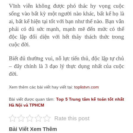
Vĩnh viễn không được phó thác hy vọng cuộc
sống vào bất kỳ một người nào khác, bất kể họ là
ai, bất kể hiện tại tốt với bạn như thế nào. Bạn vẫn
phải có đủ sức mạnh, mạnh mẽ đến mức có thể
độc lập đối diện với hết thảy thách thức trong
cuộc đời.
Biết đủ thường vui, nỗ lực tiến thủ, độc lập tự chủ
– đây chính là 3 đạo lý thực dụng nhất của cuộc
đời.
Xem thêm các bài viết hay viết tại:
toplistvn.com
Bài viết được quan tâm:
Top 5 Trung tâm kế toán tốt nhất
Hà Nội và TPHCM
Rate this post
Bài Viết Xem Thêm