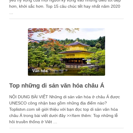
hơn, khởi sắc hơn. Top 15 câu chúc tết hay nhất năm 2020
…
Văn hóa
Top những di sản văn hóa châu Á
NỘI DUNG BÀI VIẾT Những di sản văn hóa ở châu Á được
UNESCO công nhận bao gồm những địa điểm nào?
Toplistvn.com sẽ giới thiệu với bạn đọc top di sản văn hóa
châu Á trong bài viết dưới đây >>Xem thêm: Top những lễ
hội truyền thống ở Việt …