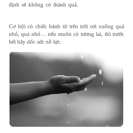
định sẽ không có thành quả.
ngành kinh doanh
xuất nhập khẩu
Cơ hội có chiếc bánh từ trên trời rơi xuống quá
nhỏ, quá nhỏ… nếu muốn có tương lai, thì trước
hết hãy dốc sức nỗ lực.