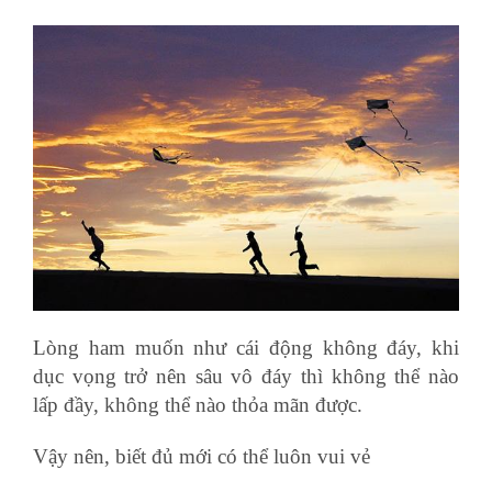
Lòng ham muốn như cái động không đáy, khi
dục vọng trở nên sâu vô đáy thì không thể nào
lấp đầy, không thể nào thỏa mãn được.
Vậy nên, biết đủ mới có thể luôn vui vẻ