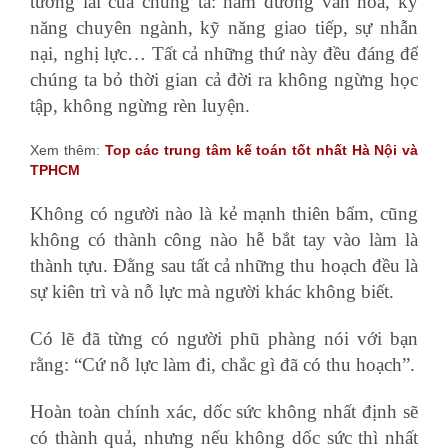
tương lai của chúng ta: hàm dưỡng văn hóa, kỹ
năng chuyên ngành, kỹ năng giao tiếp, sự nhẫn
nại, nghị lực… Tất cả những thứ này đều đáng để
chúng ta bỏ thời gian cả đời ra không ngừng học
tập, không ngừng rèn luyện.
Xem thêm:
Top các trung tâm kế toán tốt nhất Hà Nội và
TPHCM
Không có người nào là kẻ mạnh thiên bẩm, cũng
không có thành công nào hễ bắt tay vào làm là
thành tựu. Đằng sau tất cả những thu hoạch đều là
sự kiên trì và nỗ lực mà người khác không biết.
Có lẽ đã từng có người phũ phàng nói với bạn
rằng: “Cứ nỗ lực làm đi, chắc gì đã có thu hoạch”.
Hoàn toàn chính xác, dốc sức không nhất định sẽ
có thành quả, nhưng nếu không dốc sức thì nhất