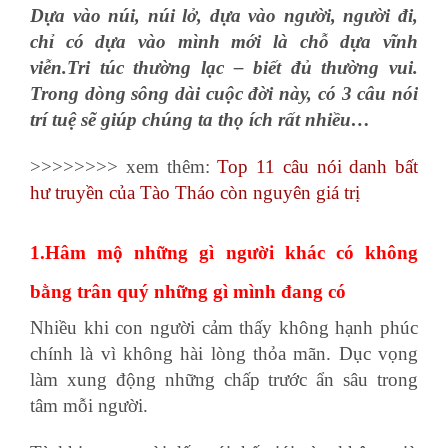
Dựa vào núi, núi lở, dựa vào người, người đi,
chỉ có dựa vào mình mới là chỗ dựa vĩnh
viễn.
Tri túc thường lạc – biết đủ thường vui.
Trong dòng sông dài cuộc đời này, có 3 câu nói
trí tuệ sẽ giúp chúng ta thọ ích rất nhiều…
>>>>>>>> xem thêm:
Top 11 câu nói danh bất
hư truyền của Tào Tháo còn nguyên giá trị
1.Hâm mộ những gì người khác có không
bằng trân quý những gì mình đang có
Nhiều khi con người cảm thấy không hạnh phúc
chính là vì không hài lòng thỏa mãn. Dục vọng
làm xung động những chấp trước ẩn sâu trong
tâm mỗi người.