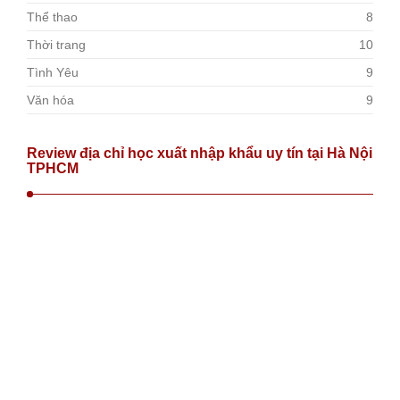
Thể thao
8
Thời trang
10
Tình Yêu
9
Văn hóa
9
Review địa chỉ học xuất nhập khẩu uy tín tại Hà Nội
TPHCM