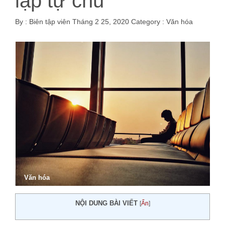
lập tự chủ
By :
Biên tập viên
Tháng 2 25, 2020
Category :
Văn hóa
Văn hóa
NỘI DUNG BÀI VIẾT
[
Ẩn
]