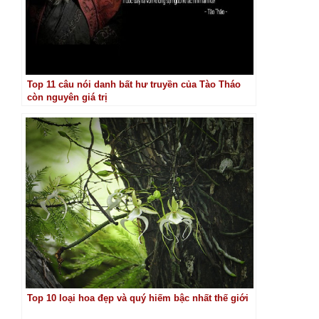
Top 11 câu nói danh bất hư truyền của Tào Tháo
còn nguyên giá trị
Top 10 loại hoa đẹp và quý hiếm bậc nhất thế giới