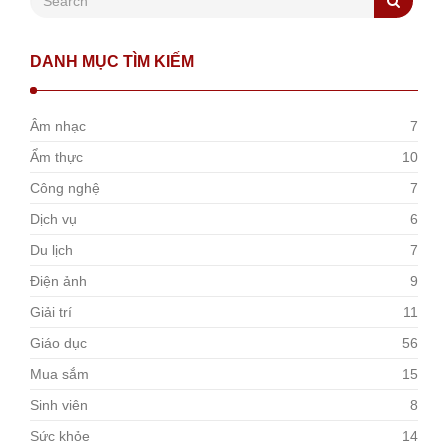
DANH MỤC TÌM KIẾM
Âm nhạc
7
Ẩm thực
10
Công nghệ
7
Dịch vụ
6
Du lịch
7
Điện ảnh
9
Giải trí
11
Giáo dục
56
Mua sắm
15
Sinh viên
8
Sức khỏe
14