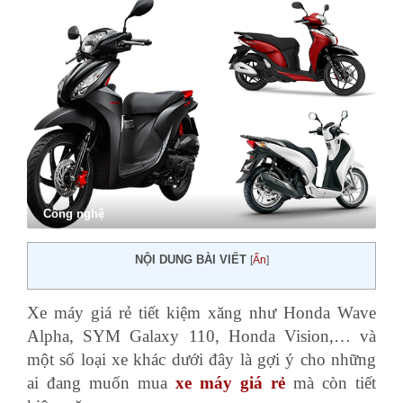
Công nghệ
NỘI DUNG BÀI VIẾT
[
Ẩn
]
Xe máy giá rẻ tiết kiệm xăng như Honda Wave
Alpha, SYM Galaxy 110, Honda Vision,… và
một số loại xe khác dưới đây là gợi ý cho những
ai đang muốn mua
xe máy giá rẻ
mà còn tiết