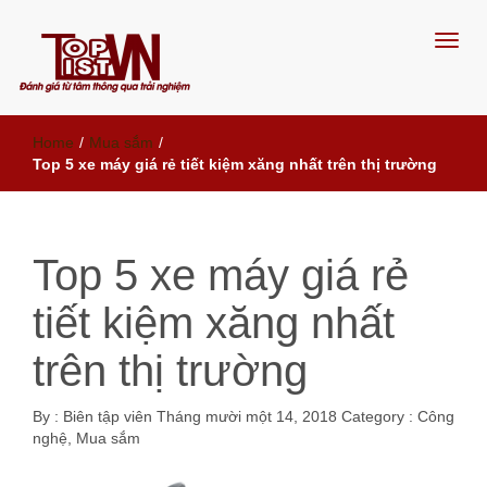
Đánh giá từ tâm, thông qua trải
Home
/
Mua sắm
/
nghiệm
Top 5 xe máy giá rẻ tiết kiệm xăng nhất trên thị trường
Top 5 xe máy giá rẻ
tiết kiệm xăng nhất
trên thị trường
By :
Biên tập viên
Tháng mười một 14, 2018
Category :
Công
nghệ
,
Mua sắm