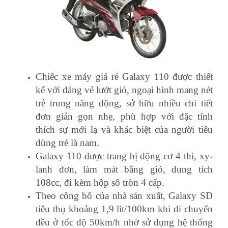
Chiếc xe máy giá rẻ Galaxy 110 được thiết
kế với dáng vẻ lướt gió, ngoại hình mang nét
trẻ trung năng động, sở hữu nhiều chi tiết
đơn giản gọn nhẹ, phù hợp với đặc tính
thích sự mới lạ và khác biệt của người tiêu
dùng trẻ là nam.
Galaxy 110 được trang bị động cơ 4 thì, xy-
lanh đơn, làm mát bằng gió, dung tích
108cc, đi kèm hộp số tròn 4 cấp.
Theo công bố của nhà sản xuất, Galaxy SD
tiêu thụ khoảng 1,9 lít/100km khi di chuyển
đều ở tốc độ 50km/h nhờ sử dụng hệ thống