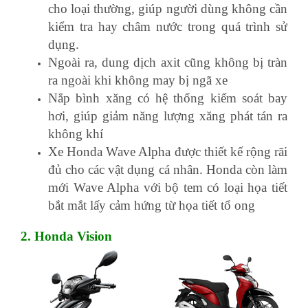
cho loại thường, giúp người dùng không cần
kiểm tra hay châm nước trong quá trình sử
dụng.
Ngoài ra, dung dịch axit cũng không bị tràn
ra ngoài khi không may bị ngã xe
Nắp bình xăng có hệ thống kiểm soát bay
hơi, giúp giảm năng lượng xăng phát tán ra
không khí
học xuất nhập khẩu ở đâu
Xe Honda Wave Alpha được thiết kế rộng rãi
đủ cho các vật dụng cá nhân. Honda còn làm
mới Wave Alpha với bộ tem có loại họa tiết
bắt mắt lấy cảm hứng từ họa tiết tổ ong
2. Honda Vision