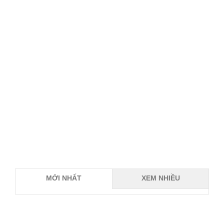
MỚI NHẤT
XEM NHIỀU