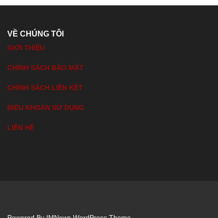
VỀ CHÚNG TÔI
GIỚI THIỆU
CHÍNH SÁCH BẢO MẬT
CHÍNH SÁCH LIÊN KẾT
ĐIỀU KHOẢN SỬ DỤNG
LIÊN HỆ
Powered By
IMNews WordPress Theme