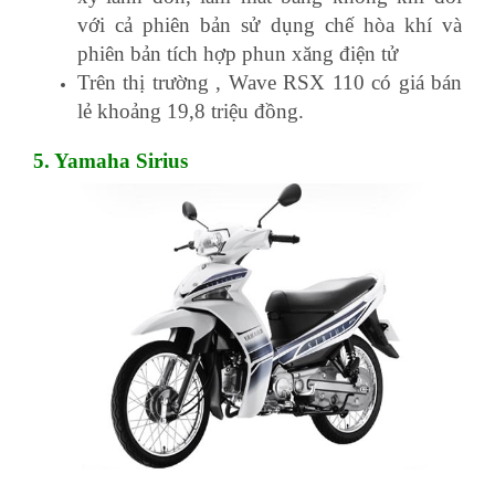
với cả phiên bản sử dụng chế hòa khí và
phiên bản tích hợp phun xăng điện tử
Trên thị trường , Wave RSX 110 có giá bán
lẻ khoảng 19,8 triệu đồng.
5. Yamaha Sirius