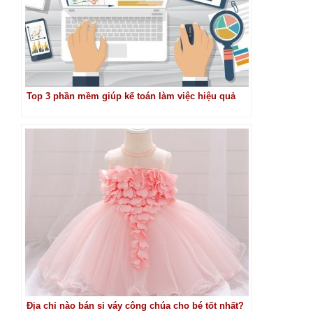
Top 3 phần mềm giúp kế toán làm việc hiệu quả
Địa chỉ nào bán sỉ váy công chúa cho bé tốt nhất?