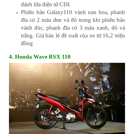
đánh lửa điện tử CDI.
Phiên bản Galaxy110 vành nan hoa, phanh
đĩa có 2 màu đen và đỏ trong khi phiên bản
vành đúc, phanh đĩa có 3 màu xanh, đỏ và
trắng. Giá bán lẻ đề xuất của xe từ 16,2 triệu
đồng
4. Honda Wave RSX 110