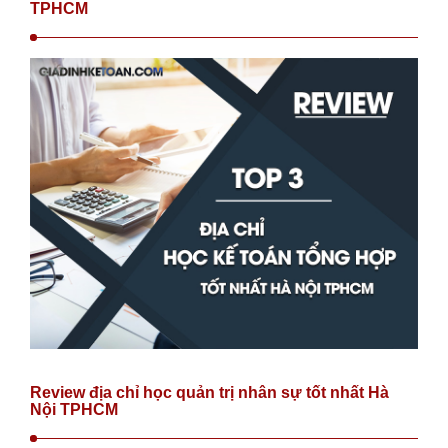
TPHCM
Review địa chỉ học quản trị nhân sự tốt nhất Hà
Nội TPHCM