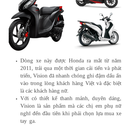
Dòng xe này được Honda ra mắt từ năm
2011, trải qua một thời gian cải tiến và phát
triển, Vision đã nhanh chóng ghi đậm dấu ấn
vào trong lòng khách hàng Việt và đặc biệt
là các khách hàng nữ.
Với có thiết kế thanh mảnh, duyên dáng,
Vision là sản phẩm mà các chị em phụ nữ
nghĩ đến đầu tiên khi phải chọn lựa mua xe
tay ga.
học nghiệp vụ khai báo hải quan ở
đâu