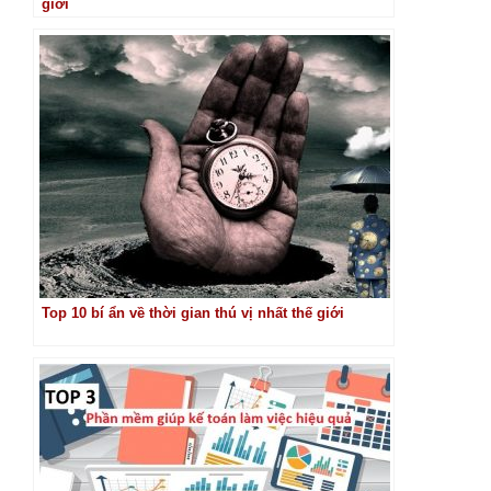
giới
Top 10 bí ẩn về thời gian thú vị nhất thế giới