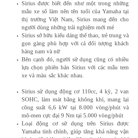
Sirius được biết đến như một trong những
mẫu xe số làm nên tên tuổi của Yamaha tại
thị trường Việt Nam, Sirius mang đến cho
người dùng những trải nghiệm mới mẻ
Sirius sở hữu kiểu dáng thể thao, trẻ trung và
gọn gàng phù hợp với cả đối tượng khách
hàng nam và nữ
Bên cạnh đó, người sử dụng cũng có nhiều
lựa chọn phiên bản Sirius với các mẫu tem
xe và màu sắc khác nhau.
học kế toán thực
tế ở đâu tốt
Sirius sử dụng động cơ 110cc, 4 kỳ, 2 van
SOHC, làm mát bằng không khí, mang lại
công suất 6,6 kW tại 8.000 vòng/phút và
mô-men cực đại 9 Nm tại 5.000 vòng/phút
Loại động cơ sử dụng trên Sirius được
Yamaha tinh chỉnh, giúp tăng khả năng vận