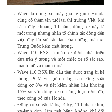
Wave là dòng xe máy giá rẻ giúp Honda
củng cố thêm tên tuổi tại thị trường Việt, khi
cách đây khoảng 10 năm, dòng xe này là
một trong những nhân tố chính tác động đến
việc đẩy lùi sự tràn lan của những mẫu xe
Trung Quốc kém chất lượng.
Wave 110 RSX là mẫu xe được phát triển
dựa trên ý tưởng về một chiếc xe số sắc sảo,
mạnh mẽ và thanh thoát
Wave 110 RSX lần đầu tiên được trang bị hệ
thống PGM-Fi, giúp nâng cao công suất
động cơ 8% và tiết kiệm nhiên liệu khoảng
15% so với dòng xe số cùng loại trước đó,
theo công bố của Honda.
Động cơ xe vẫn là loại 4 kỳ, 110 phân khối,
xy-lanh đơn, làm mát bằng không khí đối