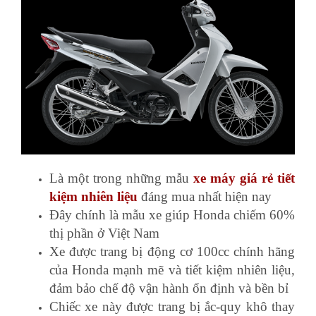
Là một trong những mẫu
xe máy giá rẻ tiết
kiệm nhiên liệu
đáng mua nhất hiện nay
Đây chính là mẫu xe giúp Honda chiếm 60%
thị phần ở Việt Nam
Xe được trang bị động cơ 100cc chính hãng
của Honda mạnh mẽ và tiết kiệm nhiên liệu,
đảm bảo chế độ vận hành ổn định và bền bỉ
Chiếc xe này được trang bị ắc-quy khô thay