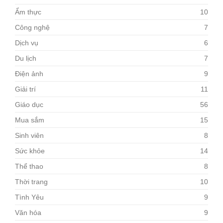
Ẩm thực
10
Công nghệ
7
Dịch vụ
6
Du lịch
7
Điện ảnh
9
Giải trí
11
Giáo dục
56
Mua sắm
15
Sinh viên
8
Sức khỏe
14
Thể thao
8
Thời trang
10
Tình Yêu
9
Văn hóa
9