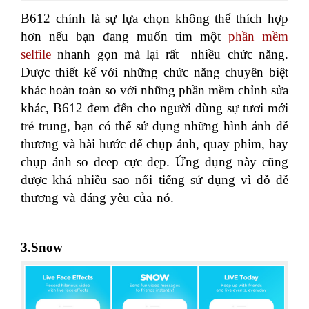
B612 chính là sự lựa chọn không thể thích hợp
hơn nếu bạn đang muốn tìm một
phần mềm
selfile
nhanh gọn mà lại rất nhiều chức năng.
Được thiết kế với những chức năng chuyên biệt
khác hoàn toàn so với những phần mềm chỉnh sửa
khác, B612 đem đến cho người dùng sự tươi mới
trẻ trung, bạn có thể sử dụng những hình ảnh dễ
thương và hài hước để chụp ảnh, quay phim, hay
chụp ảnh so deep cực đẹp. Ứng dụng này cũng
được khá nhiều sao nổi tiếng sử dụng vì đỗ dễ
thương và đáng yêu của nó.
học kế toán thực tế
ở đâu tphcm
3.Snow