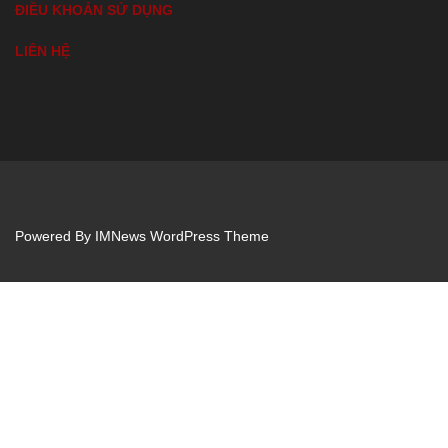
ĐIỀU KHOẢN SỬ DỤNG
LIÊN HỆ
Powered By
IMNews WordPress Theme