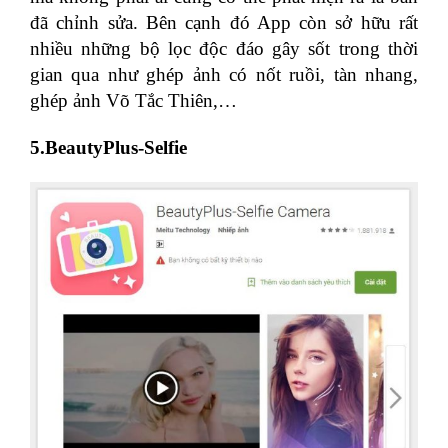
đã chỉnh sửa. Bên cạnh đó App còn sở hữu rất
nhiều những bộ lọc độc đáo gây sốt trong thời
gian qua như ghép ảnh có nốt ruồi, tàn nhang,
ghép ảnh Võ Tắc Thiên,…
5.BeautyPlus-Selfie