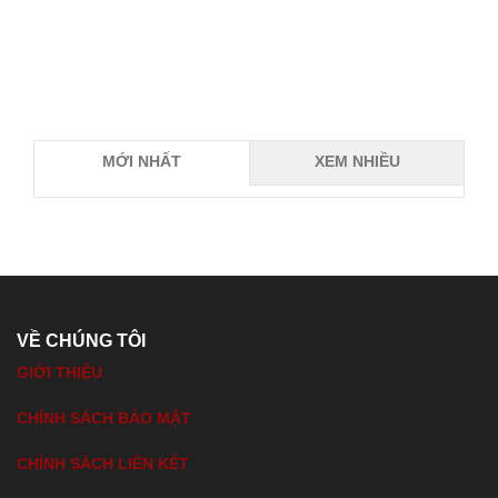
MỚI NHẤT
XEM NHIỀU
VỀ CHÚNG TÔI
GIỚI THIỆU
CHÍNH SÁCH BẢO MẬT
CHÍNH SÁCH LIÊN KẾT