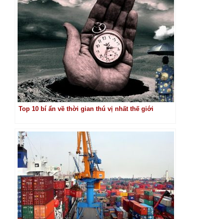
Top 10 bí ẩn về thời gian thú vị nhất thế giới