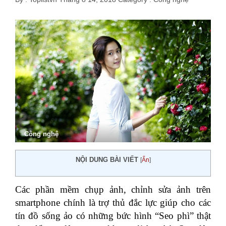
Công nghệ
NỘI DUNG BÀI VIẾT
[
Ẩn
]
Các phần mềm chụp ảnh, chỉnh sửa ảnh trên
smartphone chính là trợ thủ đắc lực giúp cho các
tín đồ sống ảo có những bức hình “Seo phì” thật