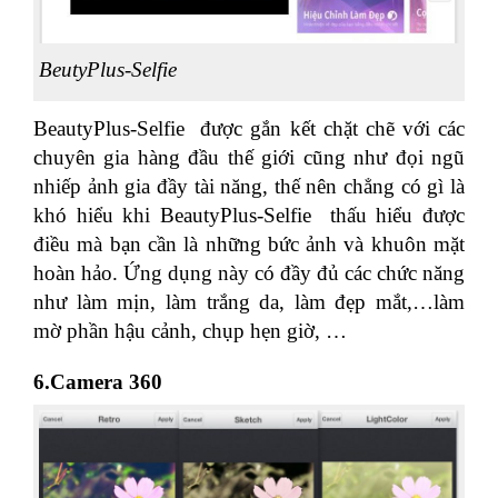
BeutyPlus-Selfie
BeautyPlus-Selfie được gắn kết chặt chẽ với các
chuyên gia hàng đầu thế giới cũng như đọi ngũ
nhiếp ảnh gia đầy tài năng, thế nên chẳng có gì là
khó hiểu khi BeautyPlus-Selfie thấu hiểu được
điều mà bạn cần là những bức ảnh và khuôn mặt
hoàn hảo. Ứng dụng này có đầy đủ các chức năng
như làm mịn, làm trắng da, làm đẹp mắt,…làm
mờ phần hậu cảnh, chụp hẹn giờ, …
6.Camera 360