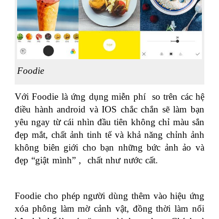
Foodie
Với Foodie là ứng dụng miễn phí so trên các hệ
điều hành android và IOS chắc chắn sẽ làm bạn
yêu ngay từ cái nhìn đầu tiên không chỉ màu sắn
đẹp mắt, chất ảnh tinh tế và khả năng chỉnh ảnh
không biên giới cho bạn những bức ảnh ảo và
đẹp “giật mình” , chất như nước cất.
học tin học
văn phòng
Foodie cho phép người dùng thêm vào hiệu ứng
xóa phông làm mờ cảnh vật, đồng thời làm nổi