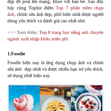
đẹp để post lên mạng, khoe với bạn bè. Sau đây
hãy cùng Toplist điểm
Top 7 phần mềm chụp
ảnh
, chỉnh sửa ảnh đẹp, phổ biến nhất được người
dùng yêu thích và đánh giá cao nhất nhé.
>>> Xem thêm:
Top 8 trang học tiếng anh chuyên
ngành xuất nhập khẩu miễn phí
1.Foodie
Foodie hiện nay là ứng dụng chụp ảnh và chỉnh
sửa ảnh đẹp nhất và được nhiều bạn trẻ yêu thích,
sử dụng nhất hiện nay.