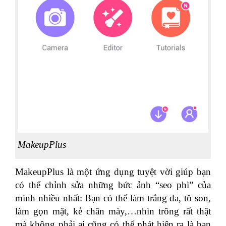
MakeupPlus
MakeupPlus là một ứng dụng tuyệt vời giúp bạn
có thể chỉnh sửa những bức ảnh “seo phì” của
mình nhiều nhất: Bạn có thể làm trắng da, tô son,
làm gọn mặt, kẻ chân mày,…nhìn trông rất thật
mà không phải ai cũng có thể phát hiện ra là ban