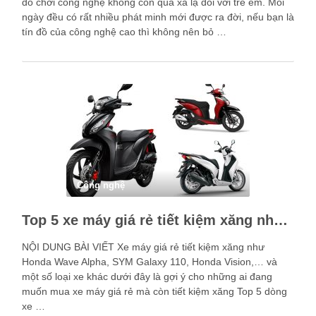
đồ chơi công nghệ không còn quá xa lạ đối với trẻ em. Mỗi
ngày đều có rất nhiều phát minh mới được ra đời, nếu bạn là
tín đồ của công nghệ cao thì không nên bỏ …
Công nghệ
Top 5 xe máy giá rẻ tiết kiệm xăng nhất trên thị trường
NỘI DUNG BÀI VIẾT Xe máy giá rẻ tiết kiệm xăng như
Honda Wave Alpha, SYM Galaxy 110, Honda Vision,… và
một số loại xe khác dưới đây là gợi ý cho những ai đang
muốn mua xe máy giá rẻ mà còn tiết kiệm xăng Top 5 dòng
xe …