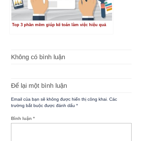
Top 3 phần mềm giúp kế toán làm việc hiệu quả
Không có bình luận
Để lại một bình luận
Email của bạn sẽ không được hiển thị công khai.
Các
trường bắt buộc được đánh dấu
*
Bình luận
*