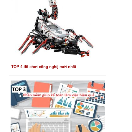
TOP 4 đồ chơi công nghệ mới nhất