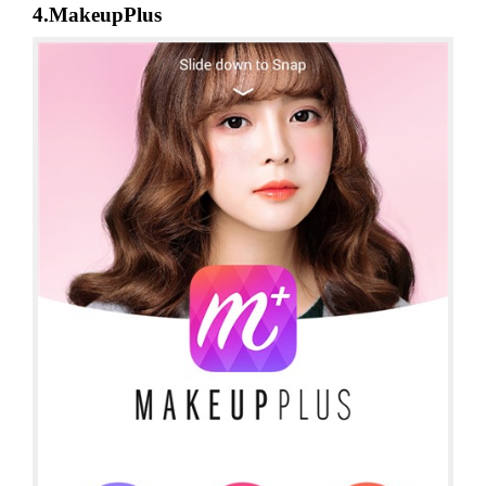
4.MakeupPlus