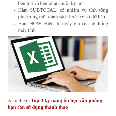
bên trái và bên phải chuỗi ký tự
Hàm SUBTOTAL: có nhiệm vụ tính tổng
phụ trong một danh sách hoặc cơ sở dữ liệu.
Hàm NOW: Hiển thị ngày giờ của hệ thống
máy tính
diễn đàn kế toán doanh nghiệp
Xem thêm:
Top 4 kỹ năng tin học văn phòng
bạn cần sử dụng thành thạo