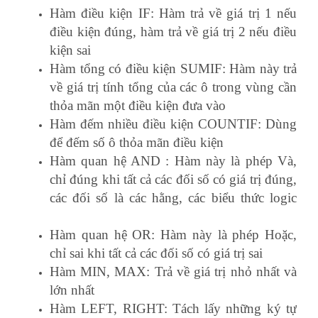
Hàm điều kiện IF: Hàm trả về giá trị 1 nếu
điều kiện đúng, hàm trả về giá trị 2 nếu điều
kiện sai
Hàm tổng có điều kiện SUMIF: Hàm này trả
về giá trị tính tổng của các ô trong vùng cần
thỏa mãn một điều kiện đưa vào
Hàm đếm nhiều điều kiện COUNTIF: Dùng
để đếm số ô thỏa mãn điều kiện
Hàm quan hệ AND : Hàm này là phép Và,
chỉ đúng khi tất cả các đối số có giá trị đúng,
các đối số là các hằng, các biểu thức logic
trung tâm xuất nhập khẩu lê ánh
Hàm quan hệ OR: Hàm này là phép Hoặc,
chỉ sai khi tất cả các đối số có giá trị sai
Hàm MIN, MAX: Trả về giá trị nhỏ nhất và
lớn nhất
Hàm LEFT, RIGHT: Tách lấy những ký tự