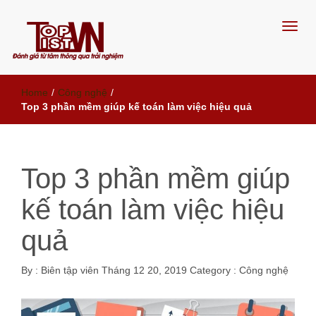
Đánh giá từ tâm, thông qua trải
Home
/
Công nghệ
/
nghiệm
Top 3 phần mềm giúp kế toán làm việc hiệu quả
Top 3 phần mềm giúp
kế toán làm việc hiệu
quả
By :
Biên tập viên
Tháng 12 20, 2019
Category :
Công nghệ