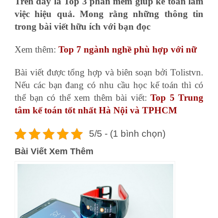
Trên đây là Top 3 phần mềm giúp kế toán làm
việc hiệu quả. Mong rằng những thông tin
trong bài viết hữu ích với bạn đọc
Xem thêm:
Top 7 ngành nghề phù hợp với nữ
Bài viết được tổng hợp và biên soạn bởi Tolistvn.
Nếu các bạn đang có nhu cầu học kế toán thì có
thể bạn có thể xem thêm bài viết:
Top 5 Trung
tâm kế toán tốt nhất Hà Nội và TPHCM
5/5 - (1 bình chọn)
Bài Viết Xem Thêm