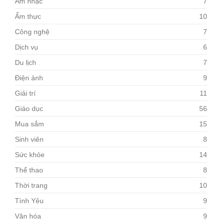
Âm nhạc
7
Ẩm thực
10
Công nghệ
7
Dịch vụ
6
Du lịch
7
Điện ảnh
9
Giải trí
11
Giáo dục
56
Mua sắm
15
Sinh viên
8
Sức khỏe
14
Thể thao
8
Thời trang
10
Tình Yêu
9
Văn hóa
9