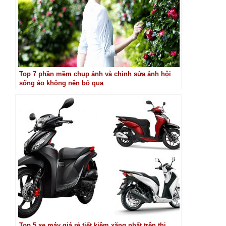
Top 7 phần mềm chụp ảnh và chỉnh sửa ảnh hội
sống ảo không nên bỏ qua
Top 5 xe máy giá rẻ tiết kiệm xăng nhất trên thị