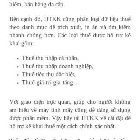
hiểm, bán hàng đa cấp.
Bên cạnh đó, HTKK cũng phân loại dữ liệu thuế
theo danh mục để trích xuất, in ấn và tìm kiếm
nhanh chóng hơn. Các loại thuế được hỗ trợ kê
khai gồm:
Thuế thu nhập cá nhân,
Thuế thu nhập doanh nghiệp,
Thuế tiêu thụ đặc biệt,
Thuế giá trị gia tăng…
khoa hoc xuat nhap
khau
Với giao diện trực quan, giúp cho người không
am hiểu về máy tính mấy cũng dễ dàng sử dụng
được phần mềm. Vậy hãy tải HTKK về cài đặt để
hỗ trợ kê khai thuế một cách chính xác nhất.