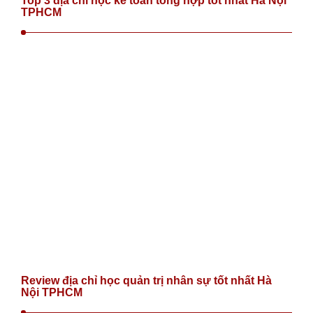
Top 3 địa chỉ học kế toán tổng hợp tốt nhất Hà Nội
TPHCM
Review địa chỉ học quản trị nhân sự tốt nhất Hà
Nội TPHCM