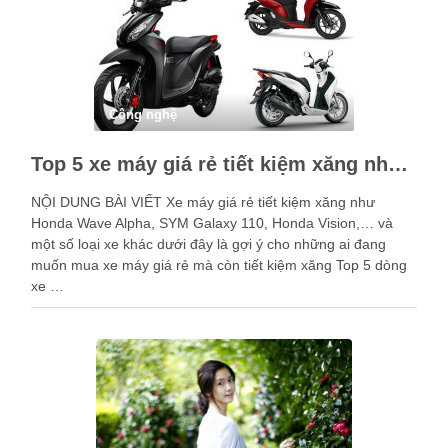
Công nghệ
Top 5 xe máy giá rẻ tiết kiệm xăng nhất trên thị trường
NỘI DUNG BÀI VIẾT Xe máy giá rẻ tiết kiệm xăng như
Honda Wave Alpha, SYM Galaxy 110, Honda Vision,… và
một số loại xe khác dưới đây là gợi ý cho những ai đang
muốn mua xe máy giá rẻ mà còn tiết kiệm xăng Top 5 dòng
xe …