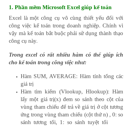
1. Phần mềm Microsoft Excel giúp kế toán
Excel là một công cụ vô cùng thiết yếu đối với
công việc kế toán trong doanh nghiệp. Chính vì
vậy mà kế toán bắt buộc phải sử dụng thành thạo
công cụ này.
forwarder
Trong excel có rất nhiều hàm có thể giúp ích
cho kế toán trong công việc như:
Hàm SUM, AVERAGE: Hàm tính tổng các
giá trị
Hàm tìm kiếm (Vlookup, Hlookup): Hàm
lấy một giá trị(x) đem so sánh theo cột của
vùng tham chiếu để trả về giá trị ở cột tương
ứng trong vùng tham chiếu (cột thứ n) , 0: so
sánh tương tối, 1: so sánh tuyệt tối
phần
mềm nhân sự