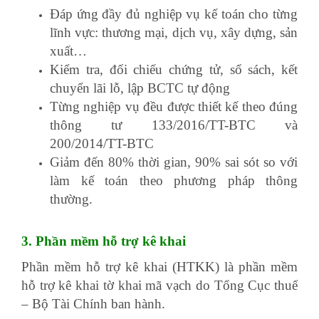
Đáp ứng đầy đủ nghiệp vụ kế toán cho từng
lĩnh vực: thương mại, dịch vụ, xây dựng, sản
xuất…
Kiểm tra, đối chiếu chứng tử, sổ sách, kết
chuyển lãi lỗ, lập BCTC tự động
Từng nghiệp vụ đều được thiết kế theo đúng
thông tư 133/2016/TT-BTC và
200/2014/TT-BTC
Giảm đến 80% thời gian, 90% sai sót so với
làm kế toán theo phương pháp thông
thường.
3. Phần mềm hỗ trợ kê khai
Phần mềm hỗ trợ kê khai (HTKK) là phần mềm
hỗ trợ kê khai tờ khai mã vạch do Tổng Cục thuế
– Bộ Tài Chính ban hành.
mẫu giấy ủy quyền