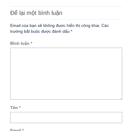
Để lại một bình luận
Email của bạn sẽ không được hiển thị công khai.
Các
trường bắt buộc được đánh dấu
*
Bình luận
*
Tên
*
Lư
tên
củ
Email
*