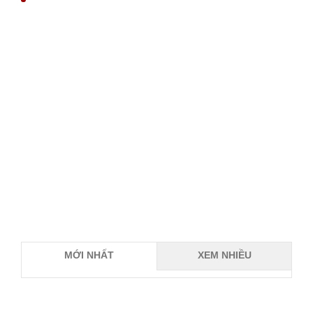
MỚI NHẤT
XEM NHIỀU