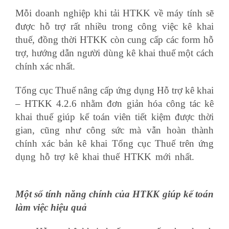
Mỗi doanh nghiệp khi tải HTKK về máy tính sẽ
được hỗ trợ rất nhiều trong công việc kê khai
thuế, đồng thời HTKK còn cung cấp các form hỗ
trợ, hướng dẫn người dùng kê khai thuế một cách
chính xác nhất.
Tổng cục Thuế nâng cấp ứng dụng Hỗ trợ kê khai
– HTKK 4.2.6 nhằm đơn giản hóa công tác kê
khai thuế giúp kế toán viên tiết kiệm được thời
gian, cũng như công sức mà vẫn hoàn thành
chính xác bản kê khai Tổng cục Thuế trên ứng
dụng hỗ trợ kê khai thuế HTKK mới nhất.
đơn
nghỉ việc
Một số tính năng chính của HTKK giúp kế toán
làm việc hiệu quả