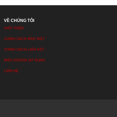
VỀ CHÚNG TÔI
GIỚI THIỆU
CHÍNH SÁCH BẢO MẬT
CHÍNH SÁCH LIÊN KẾT
ĐIỀU KHOẢN SỬ DỤNG
LIÊN HỆ